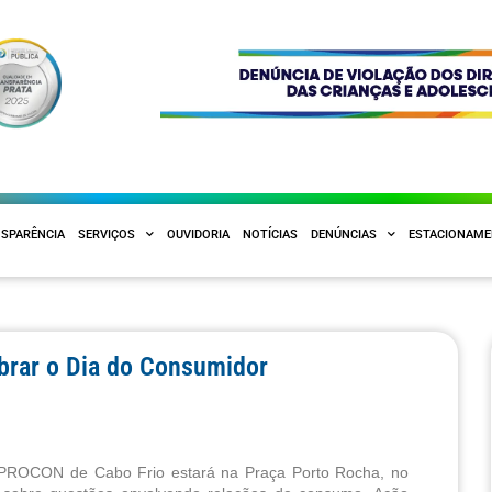
SPARÊNCIA
SERVIÇOS
OUVIDORIA
NOTÍCIAS
DENÚNCIAS
ESTACIONAM
brar o Dia do Consumidor
o PROCON de Cabo Frio estará na Praça Porto Rocha, no 