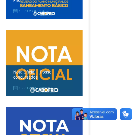
Frio
10/12/2024
Nota Oficial – Posse
concursados
10/12/2024