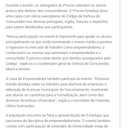
Durante o evento, os advogados do Procon orientam os alunos
acerca dos direitos dos consumidores. O Procon Estadual doou
uma caixa com vários exemplares do Código de Defesa do
Consumidor nos idiomas português, inglês, francês e espanhol,
para serem distribuídos aos participantes.
“Nossa participação no evento é importante para ajudar os alunos,
principalmente os que estão terminando o ensino médio e prestes
a ingressar no mercado de trabalho como empreendedores, a
conhecerem as normas que permeiam o empreendedor e o
consumidor. É preciso estar atento aos direitos assegurados pelo
Código”, explicou a coordenador geral de Defesa do Consumidor,
Monica Bonioli.
A Casa do Empreendedor também participa do evento. “Estamos
tirando dúvidas sobre os trâmites para abertura de empresas e
obtenção de licenças municipais de funcionamento, mostrando
aos alunos os caminhos para a formalização, bem como dos
diversos incentivos oferecidos”, explica o secretário de Fazenda,
Clésio Guimarães.
A população encontra na feira a apresentação de 9 startups que
nasceram da disciplina de empreendedorismo. O evento também
contou com participação de estandes da Universidade Veiga de