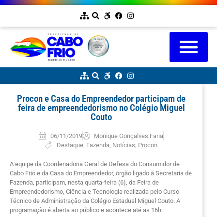
Procon e Casa do Empreendedor participam de
feira de empreendedorismo no Colégio Miguel
Couto
06/11/2019
Monique Gonçalves Faria
Destaque
,
Fazenda
,
Notícias
,
Procon
A equipe da Coordenadoria Geral de Defesa do Consumidor de
Cabo Frio e da Casa do Empreendedor, órgão ligado à Secretaria de
Fazenda, participam, nesta quarta-feira (6), da Feira de
Empreendedorismo, Ciência e Tecnologia realizada pelo Curso
Técnico de Administração da Colégio Estadual Miguel Couto. A
programação é aberta ao público e acontece até as 16h.