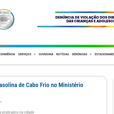
SPARÊNCIA
SERVIÇOS
OUVIDORIA
NOTÍCIAS
DENÚNCIAS
ESTACIONAM
solina de Cabo Frio no Ministério
n
s praticados na cidade