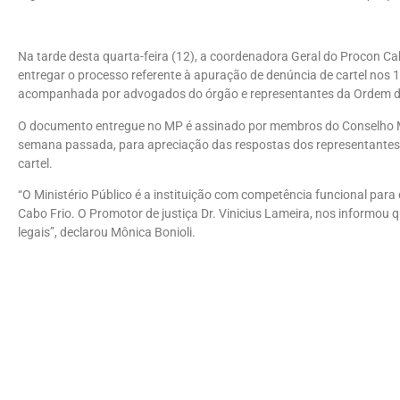
Na tarde desta quarta-feira (12), a coordenadora Geral do Procon Cab
entregar o processo referente à apuração de denúncia de cartel nos 
acompanhada por advogados do órgão e representantes da Ordem d
O documento entregue no MP é assinado por membros do Conselho M
semana passada, para apreciação das respostas dos representantes d
cartel.
“O Ministério Público é a instituição com competência funcional para
Cabo Frio. O Promotor de justiça Dr. Vinicius Lameira, nos informou qu
legais”, declarou Mônica Bonioli.