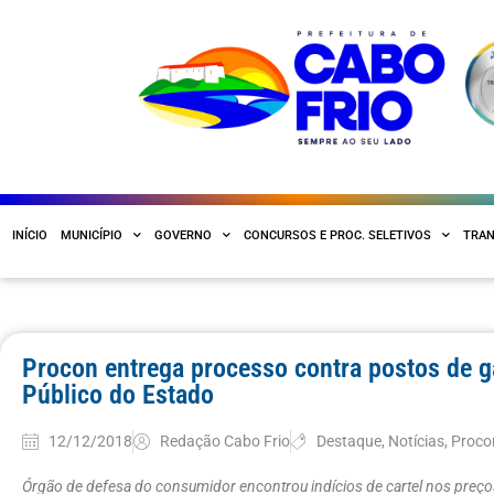
INÍCIO
MUNICÍPIO
GOVERNO
CONCURSOS E PROC. SELETIVOS
TRAN
Procon entrega processo contra postos de ga
Público do Estado
12/12/2018
Redação Cabo Frio
Destaque
,
Notícias
,
Proco
Órgão de defesa do consumidor encontrou indícios de cartel nos preço