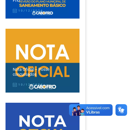
Frio
10/12/2024
Nota Oficial – Posse
concursados
10/12/2024