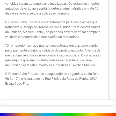
vencidas foram apreendidas e inutilizadas. Os estabelecimentos
autuados deverão apresentar a defesa administrativa em até 10
dias e estarão sujeitos a aplicação de multa.
O Procon Cabo Frio atua constantemente para coibir ações que
infringem o Código de Defesa do Consumidor. Para coordenadora
da unidade, Mônica Bonioli, as pessoas devem verificar sempre a
validade e o estado de conservação da mercadoria.
“O fornecedor tem que manter seu estoque em dia, observando
principalmente a data de validade do produto exposto. A venda de
mercadoria vencida é crime contra a saúde pública. O consumidor
que adquirir qualquer produto com essa característica deve
denunciar o estabelecimento às autoridades”. explica Mônica.
O Procon Cabo Frio atende a população de segunda a sexta feira,
9h às 17h, em sua sede na Rua Florisbela Rosa da Penha, 292/
Braga Cabo Frio.