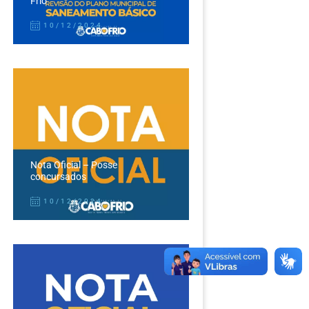
Frio
10/12/2024
Nota Oficial – Posse
concursados
10/12/2024