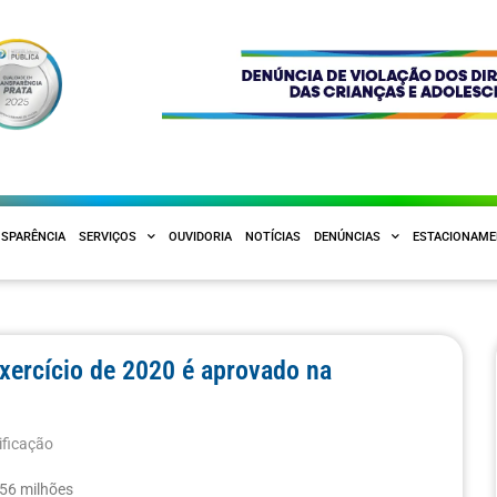
SPARÊNCIA
SERVIÇOS
OUVIDORIA
NOTÍCIAS
DENÚNCIAS
ESTACIONAM
exercício de 2020 é aprovado na
ificação
956 milhões