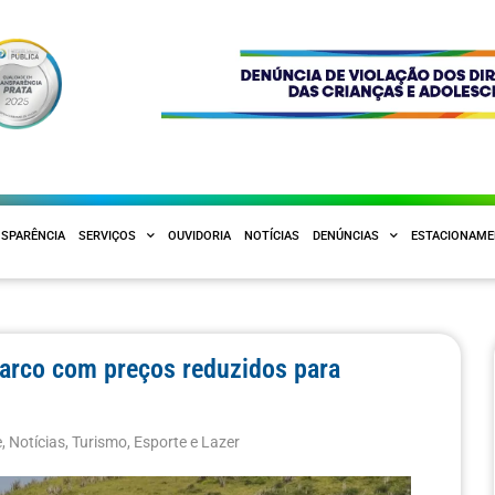
SPARÊNCIA
SERVIÇOS
OUVIDORIA
NOTÍCIAS
DENÚNCIAS
ESTACIONAM
barco com preços reduzidos para
e
,
Notícias
,
Turismo, Esporte e Lazer