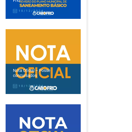
Frio
10/12/2024
Nota Oficial – Posse
concursados
10/12/2024