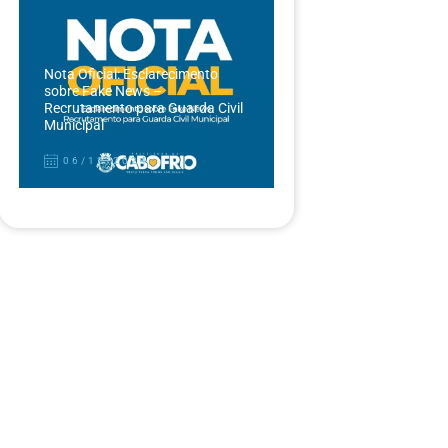
Nota Oficial: Esclarecimento
sobre Fake News –
Recrutamento para Guarda Civil
Municipal
06/12/2024