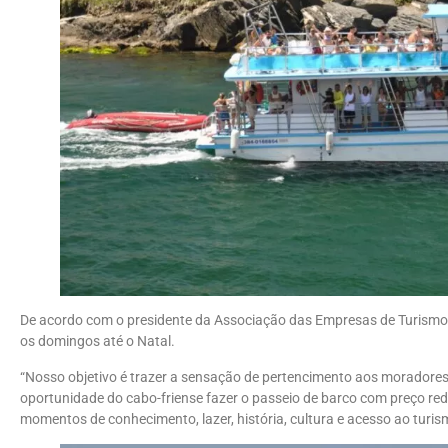
De acordo com o presidente da Associação das Empresas de Turismo 
os domingos até o Natal.
“Nosso objetivo é trazer a sensação de pertencimento aos moradores 
oportunidade do cabo-friense fazer o passeio de barco com preço re
momentos de conhecimento, lazer, história, cultura e acesso ao turis