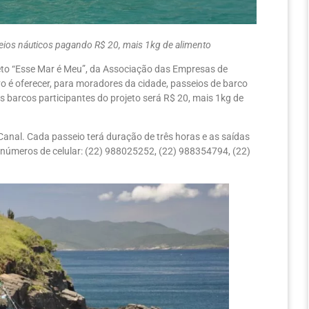
seios náuticos pagando R$ 20, mais 1kg de alimento
eto “Esse Mar é Meu”, da Associação das Empresas de
vo é oferecer, para moradores da cidade, passeios de barco
s barcos participantes do projeto será R$ 20, mais 1kg de
anal. Cada passeio terá duração de três horas e as saídas
 números de celular: (22) 988025252, (22) 988354794, (22)