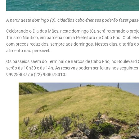
A partir deste domingo (8), cidadãos cabo-frienses poderão fazer pas
Celebrando o Dia das Mães, neste domingo (8), será retomado o proj
Turismo Náutico, em parceria com a Prefeitura de Cabo Frio. O objeti
com preços reduzidos, sempre aos domingos. Nestes dias, a tarifa do
alimento não perecível.
Os passeios saem do Terminal de Barcos de Cabo Frio, no Boulevard C
serão às 10h30 e às 14h. As reservas podem ser feitas nos seguintes
99928-8877 e (22) 988078310.