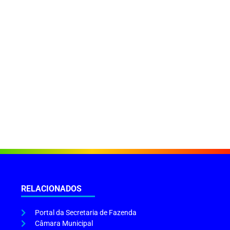
RELACIONADOS
Portal da Secretaria de Fazenda
Câmara Municipal