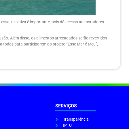
e essa iniciativa é importante, pois dá acesso ao moradores
lusão. Além disso, os alimentos arrecadados serão revertidos
 a todos para participarem do projeto “Esse Mar é Meu”,
SERVIÇOS
Transparência
IPTU