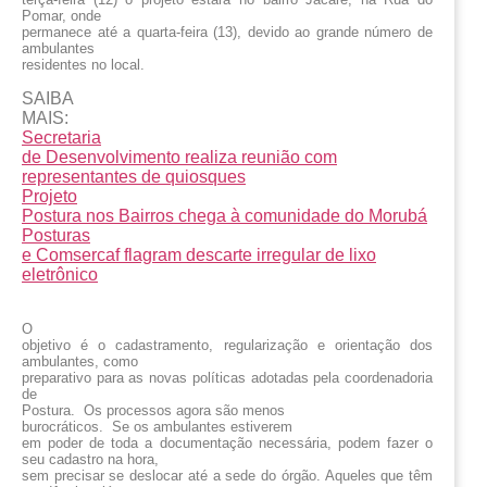
Pomar, onde
permanece até a quarta-feira (13), devido ao grande número de
ambulantes
residentes no local.
SAIBA
MAIS:
Secretaria
de Desenvolvimento realiza reunião com
representantes de quiosques
Projeto
Postura nos Bairros chega à comunidade do Morubá
Posturas
e Comsercaf flagram descarte irregular de lixo
eletrônico
O
objetivo é o cadastramento, regularização e orientação dos
ambulantes, como
preparativo para as novas políticas adotadas pela coordenadoria
de
Postura. Os processos agora são menos
burocráticos. Se os ambulantes estiverem
em poder de toda a documentação necessária, podem fazer o
seu cadastro na hora,
sem precisar se deslocar até a sede do órgão. Aqueles que têm