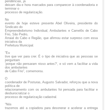
pendências, já
deixam dia e hora marcados para comparecer à coordenadoria e
terminar o
processo de regularização.
No
evento de hoje esteve presente Abel Oliveira, presidente do
Sindicato do
Empreendedorismo Individual, Ambulantes e Camelôs de Cabo
Frio, São Pedro,
Arraial do Cabo e Região, que afirmou estar surpreso com essa
iniciativa da
Prefeitura Municipal.
“Eu
tive que ver para crer. É o tipo de iniciativa que as pessoas se
perguntam
‘porque não pensaram nisso antes?’, e só vem a facilitar a vida
dos ambulantes
de Cabo Frio”, comemorou.
O
coordenador de Posturas, Augusto Salvador, reforçou que a nova
política de
relacionamento com os ambulantes foi pensada para facilitar e
desburocratizar o
processo de regularização cadastral.
“Nós
trazemos até a copiadora para desonerar e acelerar a entrega