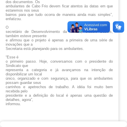
dos documentos. Os
ambulantes de Cabo Frio devem ficar atentos às datas em que
estaremos nos seus
bairros para que tudo ocorra de maneira ainda mais simples”,
enfatizou.
O
secretário de Desenvolvimento da Cidade, Cláudio Bastos,
também esteve presente
e afirmou que o projeto é apenas a primeira de uma série de
inovações que a
Secretaria está planejando para os ambulantes.
“Esse é
o primeiro passo. Hoje, conversamos com o presidente do
Sindicato que
representa a categoria e já avançamos na intenção de
disponibilizar um local
único, organizado e com segurança, para que os ambulantes
possam guardar seus
carrinhos e apetrechos de trabalho. A idéia foi muito bem
recebida pelo
presidente e a definição do local é apenas uma questão de
detalhes, agora”,
informou.