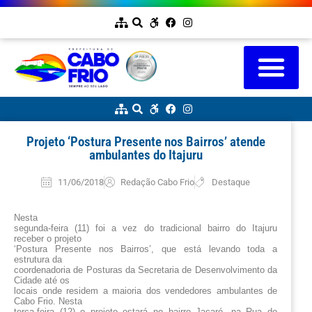
Projeto ‘Postura Presente nos Bairros’ atende
ambulantes do Itajuru
11/06/2018
Redação Cabo Frio
Destaque
Nesta
segunda-feira (11) foi a vez do tradicional bairro do Itajuru
receber o projeto
‘Postura Presente nos Bairros’, que está levando toda a
estrutura da
coordenadoria de Posturas da Secretaria de Desenvolvimento da
Cidade até os
locais onde residem a maioria dos vendedores ambulantes de
Cabo Frio. Nesta
terça-feira (12) o projeto estará no bairro Jacaré, na Rua do