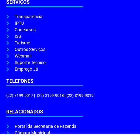
SERVIÇOS
Transparência
IPTU
Concursos
ISS
Turismo
Outros Serviços
Webmail
Suporte Técnico
Emprego Já
TELEFONES
(22) 3199-9017 | (22) 3199-9018 | (22) 3199-9019
RELACIONADOS
Portal da Secretaria de Fazenda
Câmara Municipal
Governo do Estado