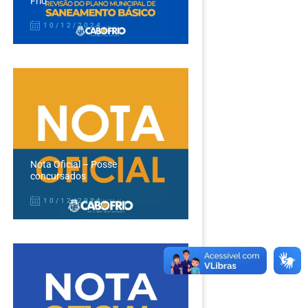
Frio
10/12/2024
Nota Oficial – Posse
concursados
10/12/2024