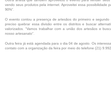
vendo seus produtos pela internet. Aproveitei essa possibilidade
90%”.
O evento contou a presença de artesãos do primeiro e segundo di
preciso quebrar essa divisão entre os distritos e buscar alterna
valorizados. “Vamos trabalhar com a união dos artesãos e buscar
nosso artesanato”.   
Outra feira já está agendada para o dia 04 de agosto. Os interess
contato com a organização da feira por meio do telefone (21) 9.99