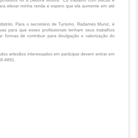
 para elevar minha renda e espero que ela aumente em até 
strito. Para o secretário de Turismo, Radamés Muniz, é 
tivas para que esses profissionais tenham seus trabalhos 
 formas de contribuir para divulgação e valorização do 
ados artesãos interessados em participar devem entrar em 
28-4891.