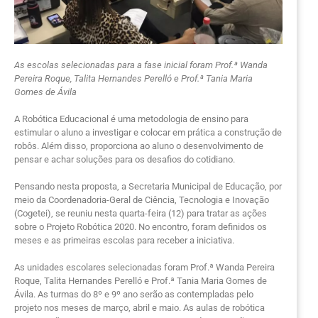
As escolas selecionadas para a fase inicial foram Prof.ª Wanda
Pereira Roque, Talita Hernandes Perelló e Prof.ª Tania Maria
Gomes de Ávila
A Robótica Educacional é uma metodologia de ensino para
estimular o aluno a investigar e colocar em prática a construção de
robôs. Além disso, proporciona ao aluno o desenvolvimento de
pensar e achar soluções para os desafios do cotidiano.
Pensando nesta proposta, a Secretaria Municipal de Educação, por
meio da Coordenadoria-Geral de Ciência, Tecnologia e Inovação
(Cogetei), se reuniu nesta quarta-feira (12) para tratar as ações
sobre o Projeto Robótica 2020. No encontro, foram definidos os
meses e as primeiras escolas para receber a iniciativa.
As unidades escolares selecionadas foram Prof.ª Wanda Pereira
Roque, Talita Hernandes Perelló e Prof.ª Tania Maria Gomes de
Ávila. As turmas do 8º e 9º ano serão as contempladas pelo
projeto nos meses de março, abril e maio. As aulas de robótica