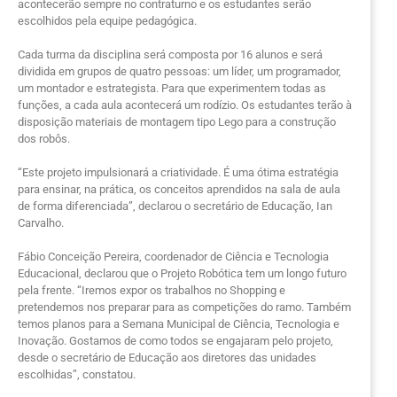
acontecerão sempre no contraturno e os estudantes serão
escolhidos pela equipe pedagógica.
Cada turma da disciplina será composta por 16 alunos e será
dividida em grupos de quatro pessoas: um líder, um programador,
um montador e estrategista. Para que experimentem todas as
funções, a cada aula acontecerá um rodízio. Os estudantes terão à
disposição materiais de montagem tipo Lego para a construção
dos robôs.
“Este projeto impulsionará a criatividade. É uma ótima estratégia
para ensinar, na prática, os conceitos aprendidos na sala de aula
de forma diferenciada”, declarou o secretário de Educação, Ian
Carvalho.
Fábio Conceição Pereira, coordenador de Ciência e Tecnologia
Educacional, declarou que o Projeto Robótica tem um longo futuro
pela frente. “Iremos expor os trabalhos no Shopping e
pretendemos nos preparar para as competições do ramo. Também
temos planos para a Semana Municipal de Ciência, Tecnologia e
Inovação. Gostamos de como todos se engajaram pelo projeto,
desde o secretário de Educação aos diretores das unidades
escolhidas”, constatou.