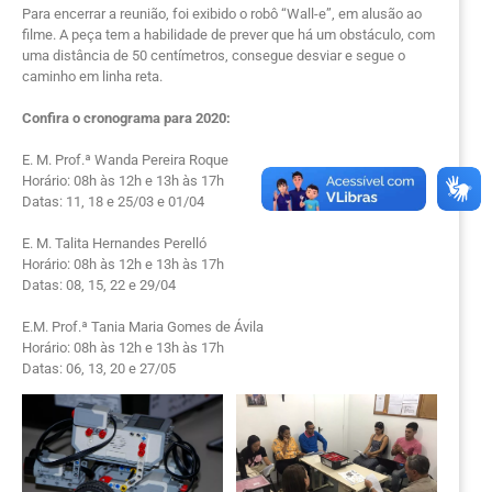
Para encerrar a reunião, foi exibido o robô “Wall-e”, em alusão ao
filme. A peça tem a habilidade de prever que há um obstáculo, com
uma distância de 50 centímetros, consegue desviar e segue o
caminho em linha reta.
Confira o cronograma para 2020:
E. M. Prof.ª Wanda Pereira Roque
Horário: 08h às 12h e 13h às 17h
Datas: 11, 18 e 25/03 e 01/04
E. M. Talita Hernandes Perelló
Horário: 08h às 12h e 13h às 17h
Datas: 08, 15, 22 e 29/04
E.M. Prof.ª Tania Maria Gomes de Ávila
Horário: 08h às 12h e 13h às 17h
Datas: 06, 13, 20 e 27/05