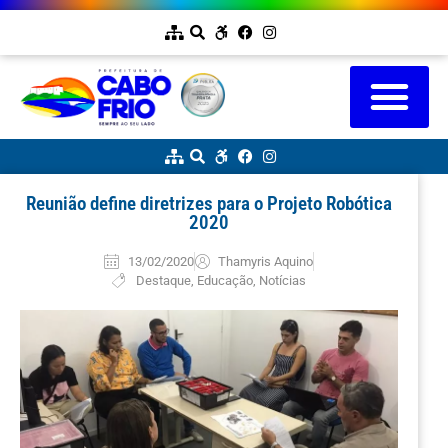
Reunião define diretrizes para o Projeto Robótica
2020
13/02/2020
Thamyris Aquino
Destaque
,
Educação
,
Notícias