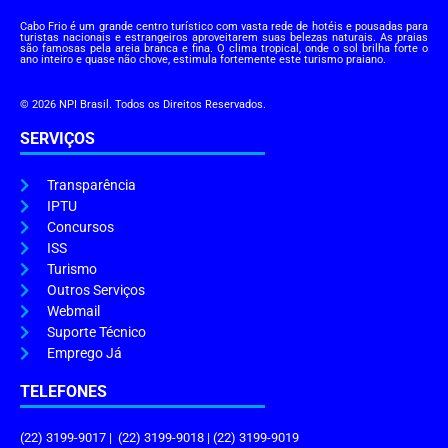
Cabo Frio é um grande centro turístico com vasta rede de hotéis e pousadas para
turistas nacionais e estrangeiros aproveitarem suas belezas naturais. As praias
são famosas pela areia branca e fina. O clima tropical, onde o sol brilha forte o
ano inteiro e quase não chove, estimula fortemente este turismo praiano.
© 2026 NPI Brasil. Todos os Direitos Reservados.
SERVIÇOS
Transparência
IPTU
Concursos
ISS
Turismo
Outros Serviços
Webmail
Suporte Técnico
Emprego Já
TELEFONES
(22) 3199-9017 | (22) 3199-9018 | (22) 3199-9019