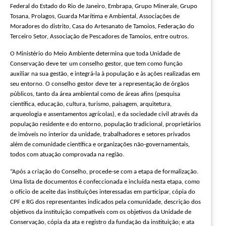
Federal do Estado do Rio de Janeiro, Embrapa, Grupo Minerale, Grupo
Tosana, Prolagos, Guarda Marítima e Ambiental, Associações de
Moradores do distrito, Casa do Artesanato de Tamoios, Federação do
Terceiro Setor, Associação de Pescadores de Tamoios, entre outros.
O Ministério do Meio Ambiente determina que toda Unidade de
Conservação deve ter um conselho gestor, que tem como função
auxiliar na sua gestão, e integrá-la à população e às ações realizadas em
seu entorno. O conselho gestor deve ter a representação de órgãos
públicos, tanto da área ambiental como de áreas afins (pesquisa
científica, educação, cultura, turismo, paisagem, arquitetura,
arqueologia e assentamentos agrícolas), e da sociedade civil através da
população residente e do entorno, população tradicional, proprietários
de imóveis no interior da unidade, trabalhadores e setores privados
além de comunidade científica e organizações não-governamentais,
todos com atuação comprovada na região.
“Após a criação do Conselho, procede-se com a etapa de formalização.
Uma lista de documentos é confeccionada e incluída nesta etapa, como
o ofício de aceite das instituições interessadas em participar, cópia do
CPF e RG dos representantes indicados pela comunidade, descrição dos
objetivos da instituição compatíveis com os objetivos da Unidade de
Conservação, cópia da ata e registro da fundação da instituição; e ata