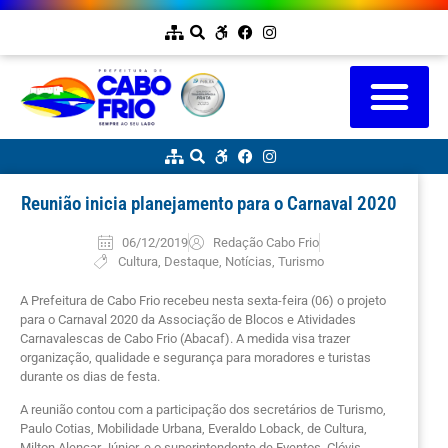
Reunião inicia planejamento para o Carnaval 2020
06/12/2019
Redação Cabo Frio
Cultura
,
Destaque
,
Notícias
,
Turismo
A Prefeitura de Cabo Frio recebeu nesta sexta-feira (06) o projeto
para o Carnaval 2020 da Associação de Blocos e Atividades
Carnavalescas de Cabo Frio (Abacaf). A medida visa trazer
organização, qualidade e segurança para moradores e turistas
durante os dias de festa.
A reunião contou com a participação dos secretários de Turismo,
Paulo Cotias, Mobilidade Urbana, Everaldo Loback, de Cultura,
Milton Alencar Júnior, e o superintendente de Eventos, Clóvis