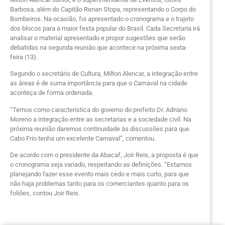
Barbosa, além do Capitão Renan Stopa, representando o Corpo do
Bombeiros. Na ocasião, foi apresentado o cronograma e o trajeto
dos blocos para a maior festa popular do Brasil. Cada Secretaria irá
analisar o material apresentado e propor sugestões que serão
debatidas na segunda reunião que acontece na próxima sexta-
feira (13).
Segundo o secretário de Cultura, Milton Alencar, a integração entre
as áreas é de suma importância para que o Carnaval na cidade
aconteça de forma ordenada.
“Temos como característica do governo do prefeito Dr. Adriano
Moreno a integração entre as secretarias e a sociedade civil. Na
próxima reunião daremos continuidade às discussões para que
Cabo Frio tenha um excelente Carnaval”, comentou.
De acordo com o presidente da Abacaf, Joir Reis, a proposta é que
o cronograma seja variado, respeitando as definições. “Estamos
planejando fazer esse evento mais cedo e mais curto, para que
não haja problemas tanto para os comerciantes quanto para os
foliões, contou Joir Reis.