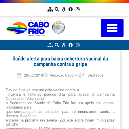
Saúde alerta para baixa cobertura vacinal da
campanha contra a gripe
20/06/2018
Redação Cabo Frio
Destaque
Devido à baixa procura pela vacina contra a
influenza e faltando poucos dias para acabar a Campanha
Nacional de Vacinação,
a Secretaria de Saúde de Cabo Frio faz um apelo aos grupos
prioritários para
que compareçam às unidades para se imunizarem contra a
doença. A ação se
encerra na próxima sexta-feira (22). Até agora foram imunizadas
58,13%,
correspondendo a 30.334 pessoas vacinadas, mas a meta é