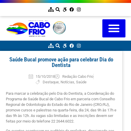
Saúde Bucal promove ação para celebrar Dia do
Dentista
15/10/2018
Redação Cabo Frio
Destaque
,
Notícias
,
Saúde
Para marcar a celebração pelo Dia do Dentista, a Coordenação do
Programa de Saúde Bucal de Cabo Frio em parceria com Conselho
Regional de Odontologia do Estado do Rio de Janeiro (CRO/RJ),
promove cursos e palestras na quarta-feira, dia 24, das 9h às 17h e
das 9h às 12h. As vagas são limitadas e as inscrições devem ser
feitas por meio do telefone 22 2644.6022.
Os eventos acontecem no auditório da prefeitura, direcionado aos