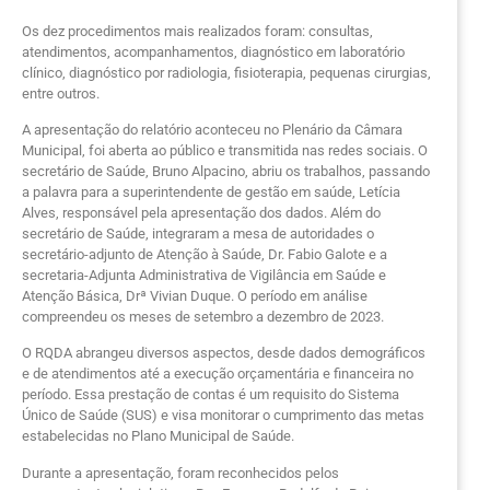
Os dez procedimentos mais realizados foram: consultas,
atendimentos, acompanhamentos, diagnóstico em laboratório
clínico, diagnóstico por radiologia, fisioterapia, pequenas cirurgias,
entre outros.
A apresentação do relatório aconteceu no Plenário da Câmara
Municipal, foi aberta ao público e transmitida nas redes sociais. O
secretário de Saúde, Bruno Alpacino, abriu os trabalhos, passando
a palavra para a superintendente de gestão em saúde, Letícia
Alves, responsável pela apresentação dos dados. Além do
secretário de Saúde, integraram a mesa de autoridades o
secretário-adjunto de Atenção à Saúde, Dr. Fabio Galote e a
secretaria-Adjunta Administrativa de Vigilância em Saúde e
Atenção Básica, Drª Vivian Duque. O período em análise
compreendeu os meses de setembro a dezembro de 2023.
O RQDA abrangeu diversos aspectos, desde dados demográficos
e de atendimentos até a execução orçamentária e financeira no
período. Essa prestação de contas é um requisito do Sistema
Único de Saúde (SUS) e visa monitorar o cumprimento das metas
estabelecidas no Plano Municipal de Saúde.
Durante a apresentação, foram reconhecidos pelos