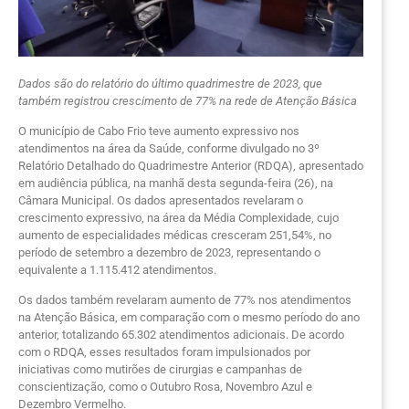
Dados são do relatório do último quadrimestre de 2023, que
também registrou crescimento de 77% na rede de Atenção Básica
O município de Cabo Frio teve aumento expressivo nos
atendimentos na área da Saúde, conforme divulgado no 3º
Relatório Detalhado do Quadrimestre Anterior (RDQA), apresentado
em audiência pública, na manhã desta segunda-feira (26), na
Câmara Municipal. Os dados apresentados revelaram o
crescimento expressivo, na área da Média Complexidade, cujo
aumento de especialidades médicas cresceram 251,54%, no
período de setembro a dezembro de 2023, representando o
equivalente a 1.115.412 atendimentos.
Os dados também revelaram aumento de 77% nos atendimentos
na Atenção Básica, em comparação com o mesmo período do ano
anterior, totalizando 65.302 atendimentos adicionais. De acordo
com o RDQA, esses resultados foram impulsionados por
iniciativas como mutirões de cirurgias e campanhas de
conscientização, como o Outubro Rosa, Novembro Azul e
Dezembro Vermelho.