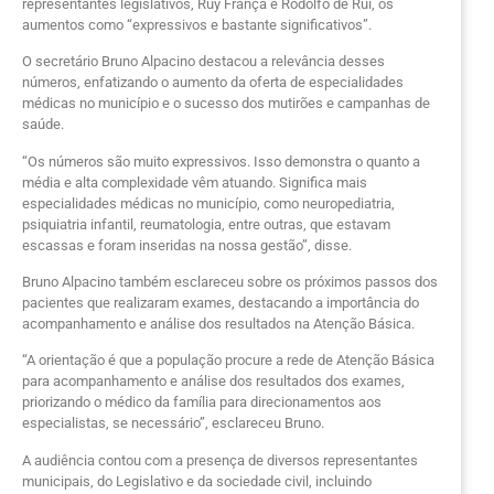
representantes legislativos, Ruy França e Rodolfo de Rui, os
aumentos como “expressivos e bastante significativos”.
O secretário Bruno Alpacino destacou a relevância desses
números, enfatizando o aumento da oferta de especialidades
médicas no município e o sucesso dos mutirões e campanhas de
saúde.
“Os números são muito expressivos. Isso demonstra o quanto a
média e alta complexidade vêm atuando. Significa mais
especialidades médicas no município, como neuropediatria,
psiquiatria infantil, reumatologia, entre outras, que estavam
escassas e foram inseridas na nossa gestão”, disse.
Bruno Alpacino também esclareceu sobre os próximos passos dos
pacientes que realizaram exames, destacando a importância do
acompanhamento e análise dos resultados na Atenção Básica.
“A orientação é que a população procure a rede de Atenção Básica
para acompanhamento e análise dos resultados dos exames,
priorizando o médico da família para direcionamentos aos
especialistas, se necessário”, esclareceu Bruno.
A audiência contou com a presença de diversos representantes
municipais, do Legislativo e da sociedade civil, incluindo