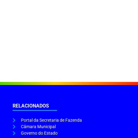
RELACIONADOS
Portal da Secretaria de Fazenda
Câmara Municipal
Governo do Estado