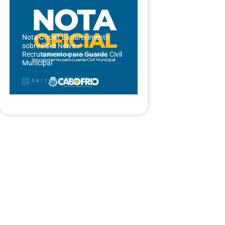
Nota Oficial: Esclarecimento
sobre Fake News –
Recrutamento para Guarda Civil
Municipal
06/12/2024