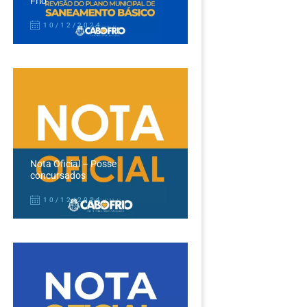
Frio
10/12/2024
Nota Oficial – Posse
concursados
10/12/2024