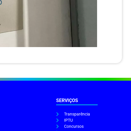
SERVIÇOS
Transparência
IPTU
Concursos