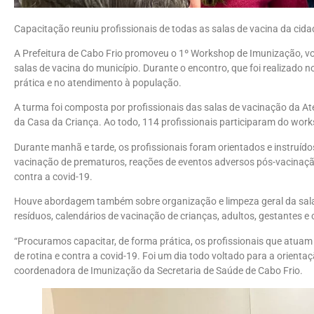
Capacitação reuniu profissionais de todas as salas de vacina da cida
A Prefeitura de Cabo Frio promoveu o 1º Workshop de Imunização, vo
salas de vacina do município. Durante o encontro, que foi realizado 
prática e no atendimento à população.
A turma foi composta por profissionais das salas de vacinação da A
da Casa da Criança. Ao todo, 114 profissionais participaram do wor
Durante manhã e tarde, os profissionais foram orientados e instruído
vacinação de prematuros, reações de eventos adversos pós-vacinação,
contra a covid-19.
Houve abordagem também sobre organização e limpeza geral da sala
resíduos, calendários de vacinação de crianças, adultos, gestantes 
“Procuramos capacitar, de forma prática, os profissionais que atuam
de rotina e contra a covid-19. Foi um dia todo voltado para a orientaç
coordenadora de Imunização da Secretaria de Saúde de Cabo Frio.