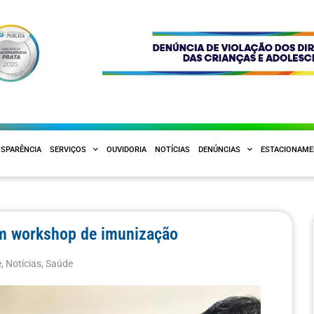
SPARÊNCIA
SERVIÇOS
OUVIDORIA
NOTÍCIAS
DENÚNCIAS
ESTACIONAM
em workshop de imunização
e
,
Notícias
,
Saúde