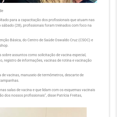
de
ltado para a capacitação dos profissionais que atuam nas
no sábado (28), profissionais foram treinados com foco na
tenção Básica, do Centro de Saúde Oswaldo Cruz (CSOC) e
kshop.
s sobre assuntos como solicitação de vacina especial,
 registro de informações, vacinas de rotina e vacinação
 de vacinas, manuseio de termômetros, descarte de
e campanhas.
 nas salas de vacina e que lidam com os esquemas vacinais
ão dos nossos profissionais”, disse Patrícia Freitas,