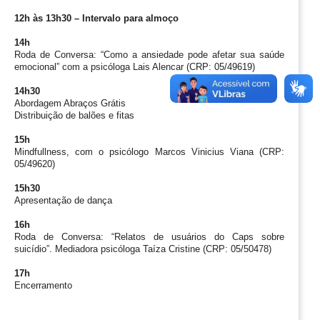
12h às 13h30 – Intervalo para almoço
14h
Roda de Conversa: “Como a ansiedade pode afetar sua saúde 
emocional” com a psicóloga Lais Alencar (CRP: 05/49619)
14h30
Abordagem Abraços Grátis
Distribuição de balões e fitas
15h
Mindfullness, com o psicólogo Marcos Vinicius Viana (CRP: 
05/49620)
15h30
Apresentação de dança
16h
Roda de Conversa: “Relatos de usuários do Caps sobre 
suicídio”. Mediadora psicóloga Taíza Cristine (CRP: 05/50478)
17h
Encerramento