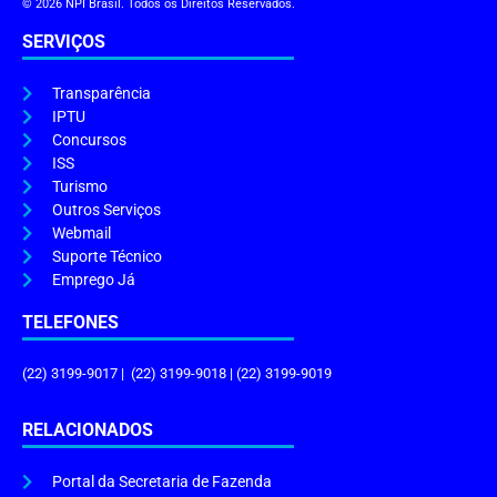
© 2026 NPI Brasil. Todos os Direitos Reservados.
SERVIÇOS
Transparência
IPTU
Concursos
ISS
Turismo
Outros Serviços
Webmail
Suporte Técnico
Emprego Já
TELEFONES
(22) 3199-9017 | (22) 3199-9018 | (22) 3199-9019
RELACIONADOS
Portal da Secretaria de Fazenda