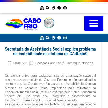
Secretaria de Assistência Social explica problema
de instabilidade no sistema do CAdÚnic0
08/08/2018
Redação Cabo Frio
Destaque
,
Notícias
Os atendimentos para cadastramento ou atualização cadastral 
nos programas sociais do Governo Federal estão prejudicados 
em todo o país. O problema é causado por instabilidade do novo 
Sistema do Cadastro Único, implantado pelo Ministério do 
Desenvolvimento Social (MDS) e operado pela Caixa Econômica 
Federal em julho deste ano.  Segundo a coordenadora do 
CadÚnico/PBf em Cabo Frio, Rachel Maia Azevedo, 
as inconsistências técnicas e a lentidão do sistema têm refletido 