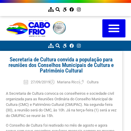
Secretaria de Cultura convida a população para
reuniões dos Conselhos Municipais de Cultura e
Patrimônio Cultural
27/09/2019
Mariana Ricci
Cultura
A Secretaria de Cultura convoca os conselheiros e sociedade civil
organizada para as Reuniões Ordinária do Conselho Municipal de
Cultura (CMC) e Patrimônio Cultural (CMUPAC). Na segunda-feira
(30), a reunião será do CMC, às 10h. Já na terça-feira (1) será a vez
do CMUPAC se reunir às 15h.
O Conselho de Cultura foi reativado no mês de agosto e agora
segue com seus encontros regulares mensais sempre no mesmo