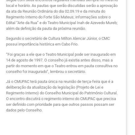
local e horário. As pautas que serão discutidas serão a aprovação
da ata da Reunião Ordinária do dia 02.09.19 e da minuta do
Regimento Interno do Forte São Mateus; informações sobre o
Edital “Arte da Rua” e do Teatro Municipal Inah de Azevedo Mureb;
além da definição da pauta da próxima reunião.
Segundo o secretário de Cultura Milton Alencar Júnior, o CMC
possui importância histórica em Cabo Frio.
“Foi graças a ele que o Teatro Municipal pode ser inaugurado em
14 de agosto de 1997. O conselho já existia antes disso, mas a
partir do momento em que o Teatro entrou em pauta consultiva no
conselho foi inaugurado”, lembrou o secretário.
Já o CMUPAC terá pauta única na reunião de terça-feira que é a
deliberação da atualização da legislação (Projeto de Lei e
Regimento Interno) do Conselho Municipal do Patrimônio Cultural.
O encontro discutirá o regimento interno do CMUPAC que precisa
ser definido com prioridade para que outros passos possam ser
dados pelo Conselho.