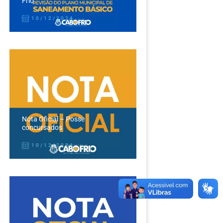
Frio
10/12/2024
Nota Oficial – Posse
concursados
10/12/2024