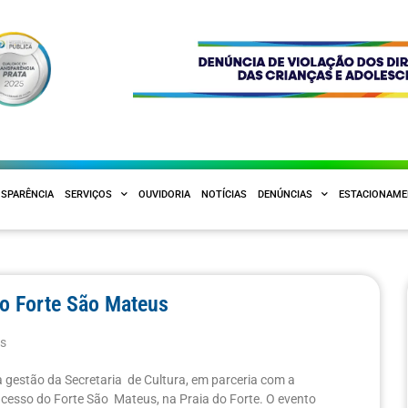
SPARÊNCIA
SERVIÇOS
OUVIDORIA
NOTÍCIAS
DENÚNCIAS
ESTACIONAM
do Forte São Mateus
as
a gestão da Secretaria de Cultura, em parceria com a
acesso do Forte São Mateus, na Praia do Forte. O evento