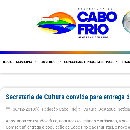
INÍCIO
MUNICÍPIO
GOVERNO
CONCURSOS E PROC. SELETIVOS
TRAN
Secretaria de Cultura convida para entrega 
06/12/2018
Redação Cabo Frio
Cultura
,
Destaque
,
Notíci
Após anos em estado crítico, com acesso limitado e arriscado, a nov
Comsercaf, entrega à população de Cabo Frio e aos turistas, o novo 