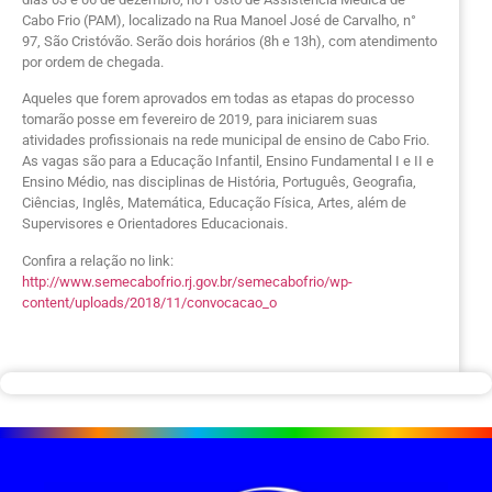
Cabo Frio (PAM), localizado na Rua Manoel José de Carvalho, n°
97, São Cristóvão. Serão dois horários (8h e 13h), com atendimento
por ordem de chegada.
Aqueles que forem aprovados em todas as etapas do processo
tomarão posse em fevereiro de 2019, para iniciarem suas
atividades profissionais na rede municipal de ensino de Cabo Frio.
As vagas são para a Educação Infantil, Ensino Fundamental I e II e
Ensino Médio, nas disciplinas de História, Português, Geografia,
Ciências, Inglês, Matemática, Educação Física, Artes, além de
Supervisores e Orientadores Educacionais.
Confira a relação no link:
http://www.semecabofrio.rj.gov.br/semecabofrio/wp-
content/uploads/2018/11/convocacao_o