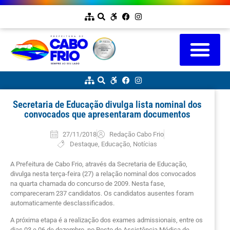
Secretaria de Educação divulga lista nominal dos
convocados que apresentaram documentos
27/11/2018
Redação Cabo Frio
Destaque
,
Educação
,
Notícias
A Prefeitura de Cabo Frio, através da Secretaria de Educação,
divulga nesta terça-feira (27) a relação nominal dos convocados
na quarta chamada do concurso de 2009. Nesta fase,
compareceram 237 candidatos. Os candidatos ausentes foram
automaticamente desclassificados.
A próxima etapa é a realização dos exames admissionais, entre os
dias 03 e 06 de dezembro, no Posto de Assistência Médica de