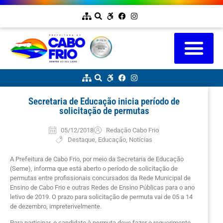
Secretaria de Educação inicia período de
solicitação de permutas
05/12/2018
Redação Cabo Frio
Destaque
,
Educação
,
Notícias
A Prefeitura de Cabo Frio, por meio da Secretaria de Educação
(Seme), informa que está aberto o período de solicitação de
permutas entre profissionais concursados da Rede Municipal de
Ensino de Cabo Frio e outras Redes de Ensino Públicas para o ano
letivo de 2019. O prazo para solicitação de permuta vai de 05 a 14
de dezembro, impreterivelmente.
Para participar, o candidato à permuta deve fazer o requerimento