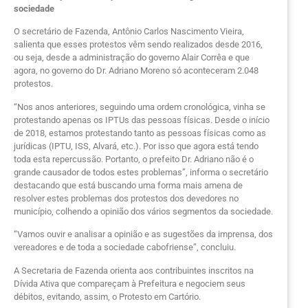
sociedade
O secretário de Fazenda, Antônio Carlos Nascimento Vieira,
salienta que esses protestos vêm sendo realizados desde 2016,
ou seja, desde a administração do governo Alair Corrêa e que
agora, no governo do Dr. Adriano Moreno só aconteceram 2.048
protestos.
“Nos anos anteriores, seguindo uma ordem cronológica, vinha se
protestando apenas os IPTUs das pessoas físicas. Desde o início
de 2018, estamos protestando tanto as pessoas físicas como as
jurídicas (IPTU, ISS, Alvará, etc.). Por isso que agora está tendo
toda esta repercussão. Portanto, o prefeito Dr. Adriano não é o
grande causador de todos estes problemas”, informa o secretário
destacando que está buscando uma forma mais amena de
resolver estes problemas dos protestos dos devedores no
município, colhendo a opinião dos vários segmentos da sociedade.
“Vamos ouvir e analisar a opinião e as sugestões da imprensa, dos
vereadores e de toda a sociedade cabofriense”, concluiu.
A Secretaria de Fazenda orienta aos contribuintes inscritos na
Dívida Ativa que compareçam à Prefeitura e negociem seus
débitos, evitando, assim, o Protesto em Cartório.