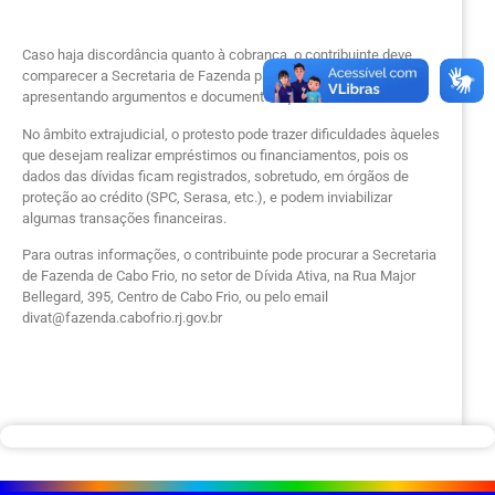
Caso haja discordância quanto à cobrança, o contribuinte deve
comparecer a Secretaria de Fazenda para contestá-la,
apresentando argumentos e documentos que serão analisados.
No âmbito extrajudicial, o protesto pode trazer dificuldades àqueles
que desejam realizar empréstimos ou financiamentos, pois os
dados das dívidas ficam registrados, sobretudo, em órgãos de
proteção ao crédito (SPC, Serasa, etc.), e podem inviabilizar
algumas transações financeiras.
Para outras informações, o contribuinte pode procurar a Secretaria
de Fazenda de Cabo Frio, no setor de Dívida Ativa, na Rua Major
Bellegard, 395, Centro de Cabo Frio, ou pelo email
divat@fazenda.cabofrio.rj.gov.br