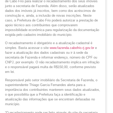
de Cabo Frio para realizar o recadastramento dos seus imóveis
junto a secretaria de Fazenda. Além disso, serão atualizados
dados dos imóveis já inscritos, bem como dos acréscimos de
construção e, ainda, a inclusão de novas inscrições. Neste
caso, a Prefeitura de Cabo Frio poderá autorizar a prestação de
apoio técnico aos contribuintes que comprovarem
impossibilidade econômica para regularização da documentação
exigida pelo cadastro imobiliário do município.
O recadastramento é obrigatório e a atualização cadastral é
simples. Basta acessar o site
www.fazenda.cabofrio.rj.gov.br
e
fazer a atualização dos dados cadastrais ou ir à sede da
secretaria de Fazenda e informar endereço, número do CPF ou
CNPJ, por exemplo. O não recadastramento implica em infração
e o responsável pagará multa de R$150,00, conforme previsto
em lei.
Responsável pelo setor imobiliário da Secretaria de Fazenda, o
superintendente Thiago Garcia Fernandes alerta para a
importância dos contribuintes manterem seus dados atualizados,
o que possibilita que a Prefeitura faça a identificação e
atualização das informações que se encontram defasadas no
município.
“O recadastramento pode ser feito através do site da secretaria