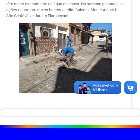
têm maior escoamento da água da chuva. Na semana passada, as
ações ocorreram em os bairros Jardim Caiçara, Monte Alegre II,
São Cristóvão e Jardim Flamboyant.