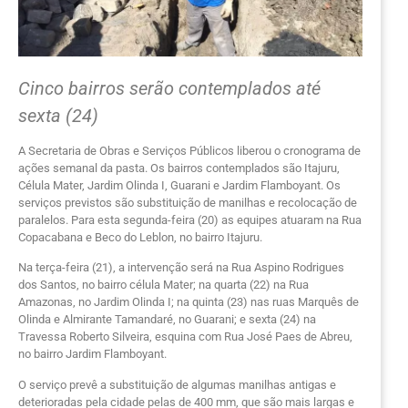
Cinco bairros serão contemplados até
sexta (24)
A Secretaria de Obras e Serviços Públicos liberou o cronograma de
ações semanal da pasta. Os bairros contemplados são Itajuru,
Célula Mater, Jardim Olinda I, Guarani e Jardim Flamboyant. Os
serviços previstos são substituição de manilhas e recolocação de
paralelos. Para esta segunda-feira (20) as equipes atuaram na Rua
Copacabana e Beco do Leblon, no bairro Itajuru.
Na terça-feira (21), a intervenção será na Rua Aspino Rodrigues
dos Santos, no bairro célula Mater; na quarta (22) na Rua
Amazonas, no Jardim Olinda I; na quinta (23) nas ruas Marquês de
Olinda e Almirante Tamandaré, no Guarani; e sexta (24) na
Travessa Roberto Silveira, esquina com Rua José Paes de Abreu,
no bairro Jardim Flamboyant.
O serviço prevê a substituição de algumas manilhas antigas e
deterioradas pela cidade pelas de 400 mm, que são mais largas e