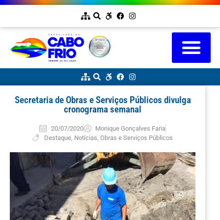
Secretaria de Obras e Serviços Públicos divulga
cronograma semanal
20/07/2020
Monique Gonçalves Faria
Destaque
,
Notícias
,
Obras e Serviços Públicos