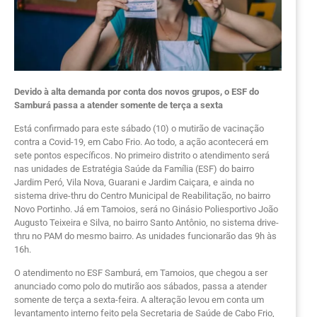
Devido à alta demanda por conta dos novos grupos, o ESF do
Samburá passa a atender somente de terça a sexta
Está confirmado para este sábado (10) o mutirão de vacinação
contra a Covid-19, em Cabo Frio. Ao todo, a ação acontecerá em
sete pontos específicos. No primeiro distrito o atendimento será
nas unidades de Estratégia Saúde da Família (ESF) do bairro
Jardim Peró, Vila Nova, Guarani e Jardim Caiçara, e ainda no
sistema drive-thru do Centro Municipal de Reabilitação, no bairro
Novo Portinho. Já em Tamoios, será no Ginásio Poliesportivo João
Augusto Teixeira e Silva, no bairro Santo Antônio, no sistema drive-
thru no PAM do mesmo bairro. As unidades funcionarão das 9h às
16h.
O atendimento no ESF Samburá, em Tamoios, que chegou a ser
anunciado como polo do mutirão aos sábados, passa a atender
somente de terça a sexta-feira. A alteração levou em conta um
levantamento interno feito pela Secretaria de Saúde de Cabo Frio,