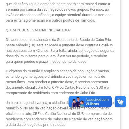
que identificou que a demanda neste posto será maior durante a
semana por causa da vacinação dos novos grupos. Por isso, ao
invés de atender no sábado, a equipe atenderá durante a semana
para evitar aglomeração em outros postos de Tamoios.
QUEM PODE SE VACINAR NO SÁBADO?
De acordo com o calendário da Secretaria de Saúde de Cabo Frio,
neste sábado (10) será aplicada a primeira dose contra a Covid-19
nas pessoas com 42 anos. Será feita, ainda, aplicação da segunda
dose do imunizante para quem já estiver no período, e também
para quem perdeu o prazo, independente da idade.
O objetivo do mutirão é ampliar o acesso da população à vacina,
evitando aglomerações e dividindo a vacinação em um dia de
menor fluxo. Para receber a primeira dose, é preciso apresentar
documento oficial com foto, CPF ou Cartão Nacional do SUS e o
comprovante de residência com endereço de Cabo Frio.
Já para a segunda vacina, o cidadão deve ter tomado a primeira no
município. No ato da vacinação deverá apresentar o documento
oficial com foto, CPF ou Cartão Nacional do SUS, comprovante de
residência com endereço de Cabo Frio e cartão de vacinação com
a data da aplicação da primeira dose.