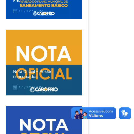
Frio
10/12/2024
Nota Oficial – Posse
concursados
10/12/2024