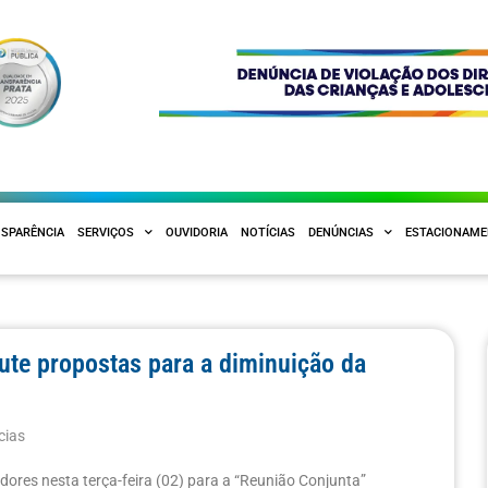
SPARÊNCIA
SERVIÇOS
OUVIDORIA
NOTÍCIAS
DENÚNCIAS
ESTACIONAM
cute propostas para a diminuição da
cias
dores nesta terça-feira (02) para a “Reunião Conjunta”