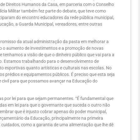
o de Direitos Humanos da Casa, em parceria com o Conselho
cia Militar também fez parte do debate, que teve como
ticiparam do encontro educadores da rede pública municipal,
ucação, a Guarda Municipal, vereadores, entre outras
promisso da atual administração da pasta em melhorar a
omo o aumento de investimentos e a promoção de novas
ue tenhamos a visão de que o dinheiro público que vai para a
o. Estamos trabalhando para o desenvolvimento de
to esportivas quanto artísticas e culturais nas escolas. No
os prédios e equipamentos públicos. É preciso que esta seja
e civil para que possamos avançar na Educação do
das por lei para que sejam permanentes. “É fundamental que
adas em lei para que o governante que suceda o outro não
embrar que é injusto cobrar apenas do poder municipal,
rçamentário da Educação, principalmente na primeira
es cuidados, como a garantia de uma alimentação que lhe dê