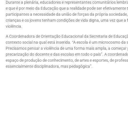
Durante a plenária, educadores e representantes comunitários lembr
e que é por meio da Educação que a realidade pode ser efetivament
participantes a necessidade da união de forças da própria sociedad
crianças e os jovens tenham condições de vida digna, uma vez que a 
violência.
A Coordenadora de Orientação Educacional da Secretaria de Educação
contexto social na qual está inserida. “A escola é um microcosmo da so
Precisamos pensar a violência de uma forma mais ampla, a começar 
precarização do docente e das escolas em todo o país”. A coordenad
espaço de produção de conhecimento, de artes e esportes, de profes
essencialmente disciplinadora, mas pedagógica”.