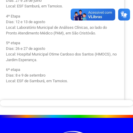
Dias: 27 e 28 de julho
Local: ESF Samburá, em Tamoios.
4ª Etapa
Dias: 12 e 13 de agosto
Local: Laboratório Municipal de Análises Clínicas, ao lado do
Pronto Atendimento Médico (PAM), em São Cristóvão.
5ª etapa
Dias: 26 e 27 de agosto
Local: Hospital Municipal Otime Cardoso dos Santos (HMOCS), no
Jardim Esperança.
6ª etapa
Dias: 8 e 9 de setembro
Local: ESF de Samburá, em Tamoios.