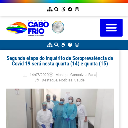
Segunda etapa do Inquérito de Soroprevalência da
Covid 19 será nesta quarta (14) e quinta (15)
14/07/2020
Monique Gonçalves Faria
Destaque
,
Notícias
,
Saúde