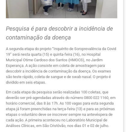
Pesquisa é para descobrir a incidência de
contaminação da doença
A segunda etapa do projeto “Inquérito de Soroprevalência da Covid
19” será nesta quarta (15) e quinta-feira (16), no Hospital
Municipal Otime Cardoso dos Santos (HMOCS), no Jardim
Esperança. A ação consiste em coleta de amostragem para
descobrir a incidência de contaminação da doença. Os exames
são teste rápido, coleta de sangue e de swab nasal. O projeto é
dividido em seis etapas.
Em cada etapa da pesquisa serão realizadas 100 coletas, que
deverão ser pré-agendadas através do número 0800 022 1160, em
horário comercial, das 8 às 17h. As 100 vagas para esta segunda
etapa já foram preenchidas na terça-feira (13) e para as próximas
etapas o voluntário deve se inscrever sempre na antevéspera de
cada ação. A primeira aconteceu no Laboratório Municipal de
Análises Clínicas, em São Cristóvão, nos dias 01 e 02 de julho.