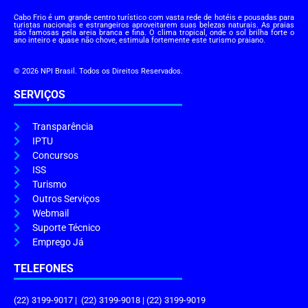
Cabo Frio é um grande centro turístico com vasta rede de hotéis e pousadas para
turistas nacionais e estrangeiros aproveitarem suas belezas naturais. As praias
são famosas pela areia branca e fina. O clima tropical, onde o sol brilha forte o
ano inteiro e quase não chove, estimula fortemente este turismo praiano.
© 2026 NPI Brasil. Todos os Direitos Reservados.
SERVIÇOS
Transparência
IPTU
Concursos
ISS
Turismo
Outros Serviços
Webmail
Suporte Técnico
Emprego Já
TELEFONES
(22) 3199-9017 | (22) 3199-9018 | (22) 3199-9019