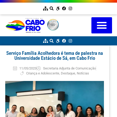
Serviço Família Acolhedora é tema de palestra na
Universidade Estácio de Sá, em Cabo Frio
11/05/2023
Secretaria Adjunta de Comunicação
Criança e Adolescente
,
Destaque
,
Notícias