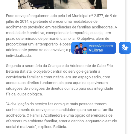
Esse serviço é regulamentado pela Lei Municipal nº 2.577, de 9 de
julho de 2014, e pretende oferecer uma modalidade de
acolhimento provisório em residências de famílias acolhedoras. A
modalidade é protetiva, excepcional e temporária, ou seja, tem
prazo determinado de permanência no lar. O objetivo, além de
proporcionar um lar temporário, é possibilitar que a criança ou o
adolescente possa se desenvolver, a partir de uma atenção
individualizada.
Segundo a secretária da Criança e do Adolescente de Cabo Frio,
Betânia Batista, o objetivo central do serviço é garantir a
convivência familiar e comunitária, em um espaço sadio, com
acesso aos direitos fundamentais para aqueles que viveram
situações de violações de direitos ou risco para sua integridade
física, ou psicológica.
“A divulgação do serviço faz com que mais pessoas tomem
conhecimento do serviço e se candidatem para ser uma família
acolhedora. O Família Acolhedora é uma opção diferenciada de
oferecer um ambiente familiar, amor e carinho, enquanto o estudo
social é realizado”, explicou Betânia.