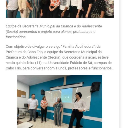
Equipe da Secretaria Municipal da Criança e do Adolescente
(Secria) apresentou o projeto para alunos, professores e
funcionários
Com objetivo de divulgar o serviço “Família Acolhedora”, da
Prefeitura de Cabo Frio, a equipe da Secretaria Municipal da
Criança e do Adolescente (Secria), que coordena a ação, esteve
nesta quinta-feira (11), na Universidade Estácio de Sá, campus de
Cabo Frio, para conversar com alunos, professores e funcionários.