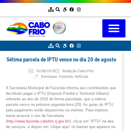
Sétima parcela de IPTU vence no dia 20 de agosto
16/08/2018
Redação Cabo Frio
Destaque
,
Fazenda
,
Notícias
A Secretaria Municipal de Fazenda informa aos contribuintes que
decidiram pagar o IPTU (Imposto Predial e Territorial Urbano)
referente ao ano de 2018 de forma parcelada, que a sétima
parcela vence na próxima segunda-feira (20). As guias do IPTU
para pagamento estão disponíveis na internet. Para imprimir,
basta acessar o site da Secretaria
(
http://www.fazenda.cabofrio.rj.gov.br/
), clicar em “IPTU” na aba
de serviços, e depois em “clique aqui” no banner que aparece na