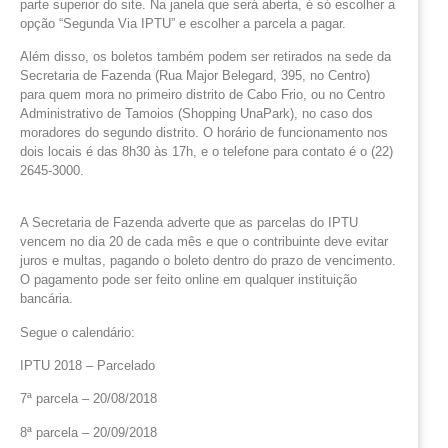
parte superior do site. Na janela que será aberta, é só escolher a
opção “Segunda Via IPTU” e escolher a parcela a pagar.
Além disso, os boletos também podem ser retirados na sede da
Secretaria de Fazenda (Rua Major Belegard, 395, no Centro)
para quem mora no primeiro distrito de Cabo Frio, ou no Centro
Administrativo de Tamoios (Shopping UnaPark), no caso dos
moradores do segundo distrito. O horário de funcionamento nos
dois locais é das 8h30 às 17h, e o telefone para contato é o (22)
2645-3000.
A Secretaria de Fazenda adverte que as parcelas do IPTU
vencem no dia 20 de cada mês e que o contribuinte deve evitar
juros e multas, pagando o boleto dentro do prazo de vencimento.
O pagamento pode ser feito online em qualquer instituição
bancária.
Segue o calendário:
IPTU 2018 – Parcelado
7ª parcela – 20/08/2018
8ª parcela – 20/09/2018