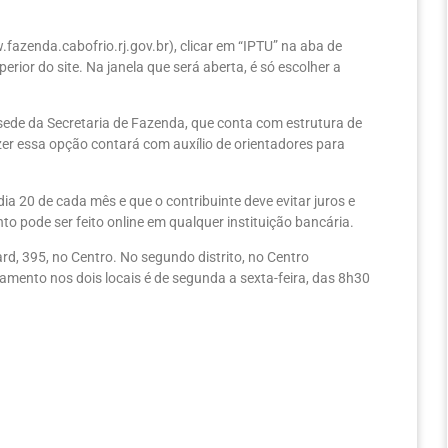
.fazenda.cabofrio.rj.gov.br), clicar em “IPTU” na aba de
erior do site. Na janela que será aberta, é só escolher a
sede da Secretaria de Fazenda, que conta com estrutura de
er essa opção contará com auxílio de orientadores para
a 20 de cada mês e que o contribuinte deve evitar juros e
 pode ser feito online em qualquer instituição bancária.
ard, 395, no Centro. No segundo distrito, no Centro
mento nos dois locais é de segunda a sexta-feira, das 8h30