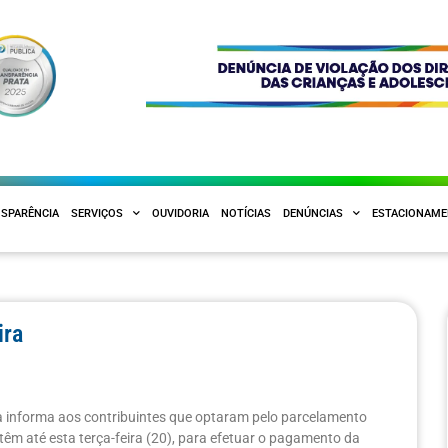
SPARÊNCIA
SERVIÇOS
OUVIDORIA
NOTÍCIAS
DENÚNCIAS
ESTACIONAM
ira
da informa aos contribuintes que optaram pelo parcelamento
 têm até esta terça-feira (20), para efetuar o pagamento da