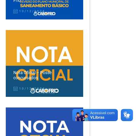
Frio
10/12/2024
Nota Oficial – Posse
concursados
10/12/2024