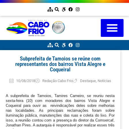
Subprefeita de Tamoios se reúne com
representantes dos bairros Vista Alegre e
Coqueiral
10/08/2018
Redação Cabo Frio
Destaque
,
Notícias
A subprefeita de Tamoios, Tamires Carneiro, se reuniu nesta 
sexta-feira (10) com moradores dos bairros Vista Alegre e 
Coqueiral para ouvir as  reivindicações deles sobre melhorias 
nas localidades. As principais reclamações foram sobre 
iluminação pública, manutenções das ruas e coleta do lixo. Por 
isso, a reunião contou com a presença do diretor da Comsercaf, 
Jonathan Pires. A autarquia é responsável por realizar esses três 