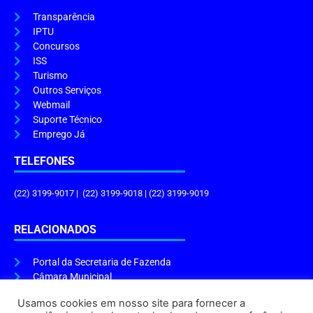
Transparência
IPTU
Concursos
ISS
Turismo
Outros Serviços
Webmail
Suporte Técnico
Emprego Já
TELEFONES
(22) 3199-9017 | (22) 3199-9018 | (22) 3199-9019
RELACIONADOS
Portal da Secretaria de Fazenda
Câmara Municipal
Governo do Estado
Usamos cookies em nosso site para fornecer a