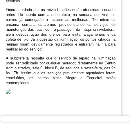
serviços.
Ficou acordado que as reivindicações serão atendidas o quanto 
antes. De acordo com a subprefeita, na semana que vem os 
bairros já começarão a receber as melhorias: “No início da 
próxima semana estaremos providenciando os serviços de 
manutenção das ruas, com a passagem da máquina niveladora, 
além desobstrução dos drenos para evitar alagamentos e da 
coleta de lixo. Já a questão da iluminação, os pontos citados na 
reunião foram devidamente registrados e entraram na fila para 
realização do serviço”.
A subprefeita ressalta que o serviço de reparo na iluminação 
pode ser solicitado por qualquer morador, diretamente no Centro 
Administrativo, sala 6, bloco B, de segunda a sexta-feira, das 9h 
às 17h. Assim que os serviços previamente agendados forem 
concluídos, os bairros Vista Alegre e Coqueiral serão 
contemplados.