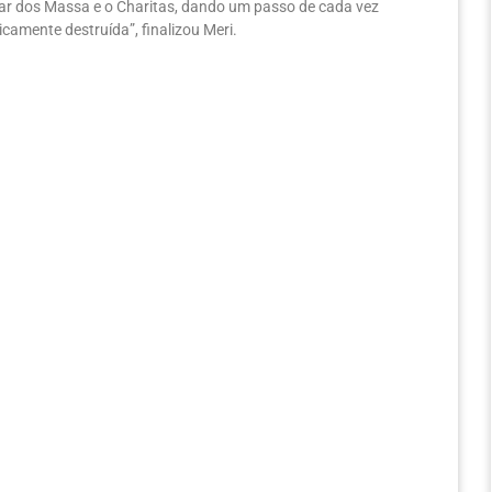
lar dos Massa e o Charitas, dando um passo de cada vez
camente destruída”, finalizou Meri.