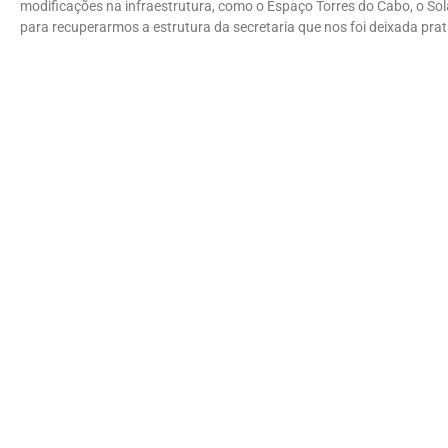
modificações na infraestrutura, como o Espaço Torres do Cabo, o So
para recuperarmos a estrutura da secretaria que nos foi deixada prati