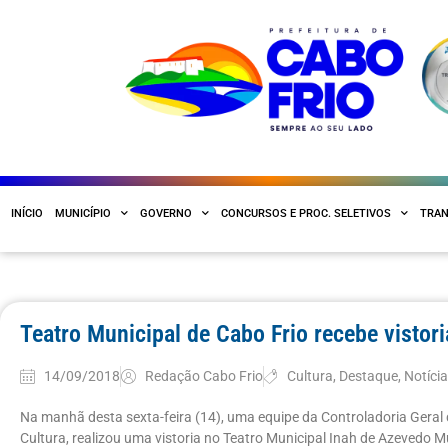
INÍCIO
MUNICÍPIO
GOVERNO
CONCURSOS E PROC. SELETIVOS
TRAN
Teatro Municipal de Cabo Frio recebe vistor
14/09/2018
Redação Cabo Frio
Cultura
,
Destaque
,
Notíci
Na manhã desta sexta-feira (14), uma equipe da Controladoria Geral 
Cultura, realizou uma vistoria no Teatro Municipal Inah de Azevedo M