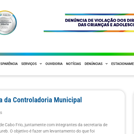
SPARÊNCIA
SERVIÇOS
OUVIDORIA
NOTÍCIAS
DENÚNCIAS
ESTACIONAM
ia da Controladoria Municipal
as
de Cabo Frio, juntamente com integrantes da secretaria de
ureb. O objetivo é fazer um levantamento do que foi