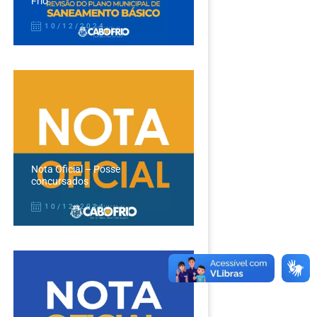
Frio
10/12/2024
Nota Oficial – Posse
concursados
10/12/2024