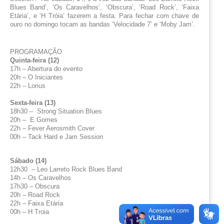
Blues Band’, ‘Os Caravelhos’, ‘Obscura’, ‘Road Rock’, ‘Faixa 
Etária’, e ‘H Tróia’ fazerem a festa. Para fechar com chave de 
ouro no domingo tocam as bandas ‘Velocidade 7’ e ‘Moby Jam’.
PROGRAMAÇÃO       
Quinta-feira (12)
17h – Abertura do evento
20h – O Iniciantes
22h – Lorius
Sexta-feira (13)
18h30 –  Strong Situation Blues
20h –  E.Gomes
22h – Fever Aerosmith Cover
00h – Tack Hard e Jam Session
Sábado (14)
12h30  – Leo Larreto Rock Blues Band
14h – Os Caravelhos
17h30 – Obscura
20h – Road Rock
22h – Faixa Etária
00h – H Troia           