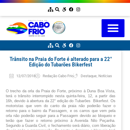
Trânsito na Praia do Forte é alterado para a 22°
Edição do Tubarões Bikerfest
12/07/2018
Redação Cabo Frio
Destaque
,
Notícias
O trecho da orla da Praia do Forte, próximo à Duna Boa Vista, 
terá o trânsito interrompido nesta quinta-feira, 12, a partir das 
16h, devido à abertura da 22° edição do Tubarões  Bikerfest. Os 
motoristas que vem do canto da praia não poderão fazer o 
retorno para o bairro da Passagem, e os carros que vem pela 
orla não poderão seguir para a Passagem devido ao bloqueio e 
terão que fazer o retorno próximo à Avenida Nilo Peçanha. 
Segundo a Guarda Civil, o fechamento será diário, com liberação 