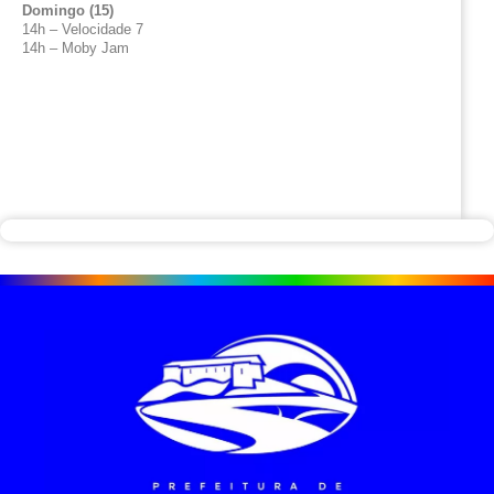
Domingo (15)
14h – Velocidade 7
14h – Moby Jam