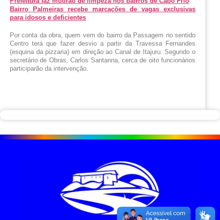
Prefeitura faz mutirão de limpeza nos bairros de Cabo Frio
Bairro Palmeiras recebe marcações de vagas exclusivas
para idosos e deficientes
Por conta da obra, quem vem do bairro da Passagem no sentido 
Centro terá que fazer desvio a partir da Travessa Fernandes 
(esquina da pizzaria) em direção ao Canal de Itajuru. Segundo o 
secretário de Obras, Carlos Santanna, cerca de oito funcionários 
participarão da intervenção.