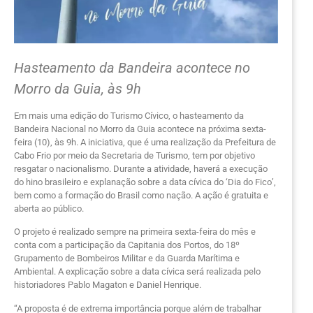
Hasteamento da Bandeira acontece no
Morro da Guia, às 9h
Em mais uma edição do Turismo Cívico, o hasteamento da
Bandeira Nacional no Morro da Guia acontece na próxima sexta-
feira (10), às 9h. A iniciativa, que é uma realização da Prefeitura de
Cabo Frio por meio da Secretaria de Turismo, tem por objetivo
resgatar o nacionalismo. Durante a atividade, haverá a execução
do hino brasileiro e explanação sobre a data cívica do ‘Dia do Fico’,
bem como a formação do Brasil como nação. A ação é gratuita e
aberta ao público.
O projeto é realizado sempre na primeira sexta-feira do mês e
conta com a participação da Capitania dos Portos, do 18º
Grupamento de Bombeiros Militar e da Guarda Marítima e
Ambiental. A explicação sobre a data cívica será realizada pelo
historiadores Pablo Magaton e Daniel Henrique.
“A proposta é de extrema importância porque além de trabalhar