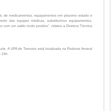
ial, de medicamentos, equipamentos em péssimo estado e
mento das equipes médicas, substituímos equipamentos,
com um saldo muito positivo”, relatou a Diretora Técnica
rle. A UPA de Tamoios está localizada na Rodovia Amaral
s 24h.