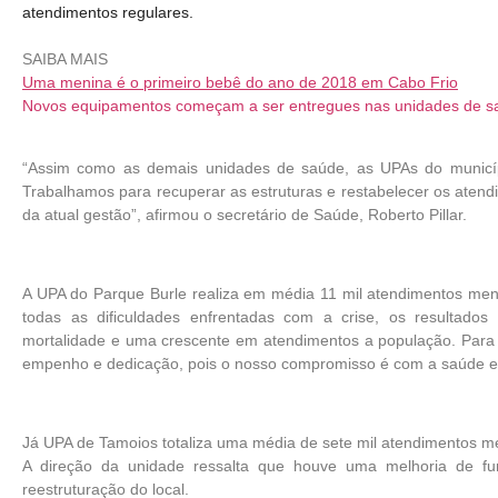
atendimentos regulares.
SAIBA MAIS
Uma menina é o primeiro bebê do ano de 2018 em Cabo Frio
Novos equipamentos começam a ser entregues nas unidades de s
“Assim como as demais unidades de saúde, as UPAs do municí
Trabalhamos para recuperar as estruturas e restabelecer os atend
da atual gestão”, afirmou o secretário de Saúde, Roberto Pillar.
A UPA do Parque Burle realiza em média 11 mil atendimentos men
todas as dificuldades enfrentadas com a crise, os resultado
mortalidade e uma crescente em atendimentos a população. Para
empenho e dedicação, pois o nosso compromisso é com a saúde e c
Já UPA de Tamoios totaliza uma média de sete mil atendimentos men
A direção da unidade ressalta que houve uma melhoria de fu
reestruturação do local.