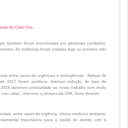
aúde de Cabo Frio
pio também foram encontradas em péssimas condições.
imentos. As melhorias foram notadas logo no primeiro mês
sais entre casos de urgências e emergências. “Apesar de
s de 2017 foram positivos: tivemos redução de taxa de
 2018 daremos continuidade ao nosso trabalho com muito
om vidas”, informou a diretora da UPA, Cenir Amorim.
sais, entre casos de urgência, clínica médica e pediatria.
ndamental importância para a saúde do distrito com a