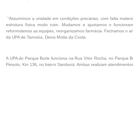
“Assumimos a unidade em condições precárias, com falta mater
estrutura física muito ruim. Mudamos e ajustamos o funciona
reformulamos as equipes, reorganizamos farmácia. Fechamos o ano 
da UPA de Tamoios, Deiva Motta da Costa.
A UPA do Parque Burle funciona na Rua Vítor Rocha, no Parque Bu
Peixoto, Km 136, no bairro Samburá. Ambas realizam atendimento