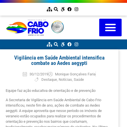
Vigilância em Saúde Ambiental intensifica
combate ao Aedes aegypti
30/12/2019
Monique Gonçalves Faria
Destaque
,
Notícias
,
Saúde
Equipe faz ação educativa de orientação e de prevenção
A Secretaria de Vigilância em Saúde Ambiental de Cabo Frio
intensificou, neste fim de ano, ações de combate ao Aedes
aegypti. A equipe aproveita que nesse período os imóveis de
veraneio estão ocupados para realizar os procedimentos de
orientação e prevenção nos bairros que costumam,
tradicionalmente, receber maior número de visitantes. Na última