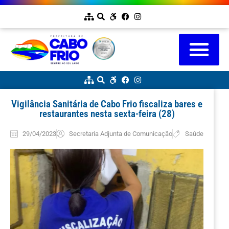
Vigilância Sanitária de Cabo Frio fiscaliza bares e
restaurantes nesta sexta-feira (28)
29/04/2023
Secretaria Adjunta de Comunicação
Saúde