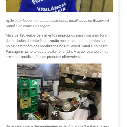
Ação aconteceu nos estabelecimentos localizados no Boulevard
Canal e no bairro Passagem
Mais de 120 quilos de alimentos impróprios para consumo foram
descartados durante fiscalização nos bares e restaurantes nos
polos gastronômicos localizados no Boulevard Canal e no bairro
Passagem na noite desta sexta-feira (28). A ação resultou ainda
em cinco inutilizações de produtos alimentícios.
De acordo com a Superintendência de Vigilância Sanitária, órgão