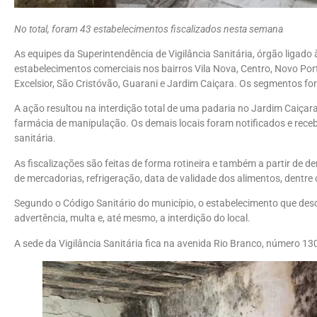
No total, foram 43 estabelecimentos fiscalizados nesta semana
As equipes da Superintendência de Vigilância Sanitária, órgão ligado
estabelecimentos comerciais nos bairros Vila Nova, Centro, Novo Port
Excelsior, São Cristóvão, Guarani e Jardim Caiçara. Os segmentos fo
A ação resultou na interdição total de uma padaria no Jardim Caiçara
farmácia de manipulação. Os demais locais foram notificados e rece
sanitária.
As fiscalizações são feitas de forma rotineira e também a partir de
de mercadorias, refrigeração, data de validade dos alimentos, dentre
Segundo o Código Sanitário do município, o estabelecimento que des
advertência, multa e, até mesmo, a interdição do local.
A sede da Vigilância Sanitária fica na avenida Rio Branco, número 130