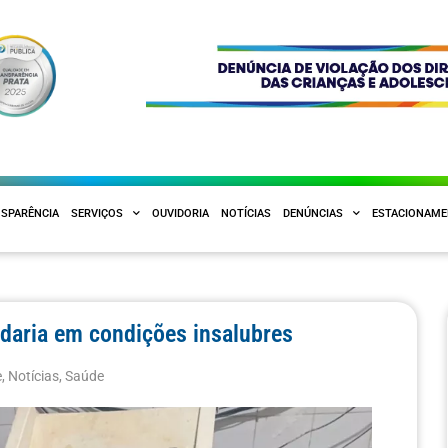
SPARÊNCIA
SERVIÇOS
OUVIDORIA
NOTÍCIAS
DENÚNCIAS
ESTACIONAM
padaria em condições insalubres
e
,
Notícias
,
Saúde