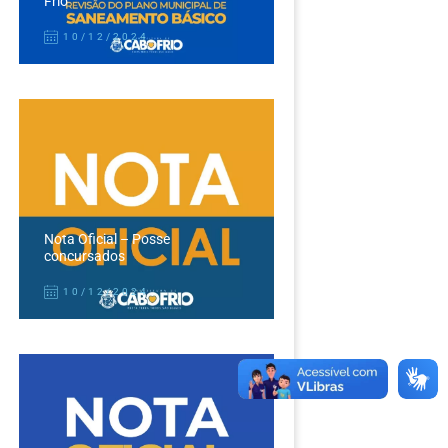
Frio
10/12/2024
Nota Oficial – Posse
concursados
10/12/2024