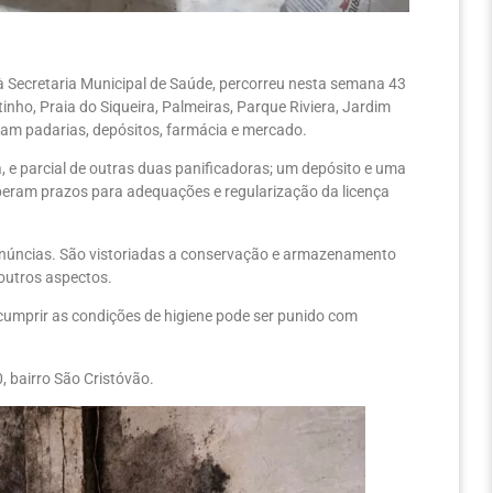
 à Secretaria Municipal de Saúde, percorreu nesta semana 43
inho, Praia do Siqueira, Palmeiras, Parque Riviera, Jardim
ram padarias, depósitos, farmácia e mercado.
, e parcial de outras duas panificadoras; um depósito e uma
beram prazos para adequações e regularização da licença
 denúncias. São vistoriadas a conservação e armazenamento
 outros aspectos.
cumprir as condições de higiene pode ser punido com
, bairro São Cristóvão.