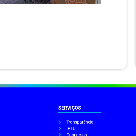
SERVIÇOS
Transparência
IPTU
Concursos