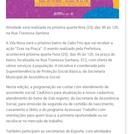
Atividade será realizada na próxima quarta-feira (25), das 9h às 12h,
na Rua Travessa Santana
A Vila Nova será o próximo bairro de Cabo Frio que vai receber a
ação “Cras na Praça”. O evento realizado pela Prefeitura,
acontecerá próxima quarta-feira (25), das 9h às 12h, na praça do
bairro, localizada na Rua Travessa Santana, 512, com oferta de
vários serviços à população. A iniciativa é coordenada pela
Superintendência de Proteção Social Básica, da Secretaria
Municipal de Assistência Social.
Nesta edição, a programação vai contar com atendimento de
assistente social; CadÚnico para atualização e novos cadastros;
atendimento do Setor de Sub-registro, da Secretaria de Assistência
Social, para emissão da segunda via de certidão de nascimento,
casamento e óbito; e do programa Acessuas Trabalho com
orientações para quem busca a primeira oportunidade ou se
recolocar no mercado de trabalho.
Também participam as secretarias de Esporte, com atividades