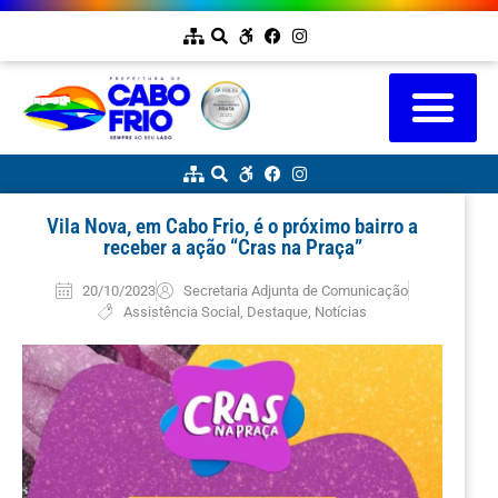
Vila Nova, em Cabo Frio, é o próximo bairro a
receber a ação “Cras na Praça”
20/10/2023
Secretaria Adjunta de Comunicação
Assistência Social
,
Destaque
,
Notícias