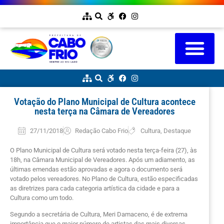
Votação do Plano Municipal de Cultura acontece
nesta terça na Câmara de Vereadores
27/11/2018
Redação Cabo Frio
Cultura
,
Destaque
O Plano Municipal de Cultura será votado nesta terça-feira (27), às
18h, na Câmara Municipal de Vereadores. Após um adiamento, as
últimas emendas estão aprovadas e agora o documento será
votado pelos vereadores. No Plano de Cultura, estão especificadas
as diretrizes para cada categoria artística da cidade e para a
Cultura como um todo.
Segundo a secretária de Cultura, Meri Damaceno, é de extrema
importância que o maior número de artistas das mais diversas