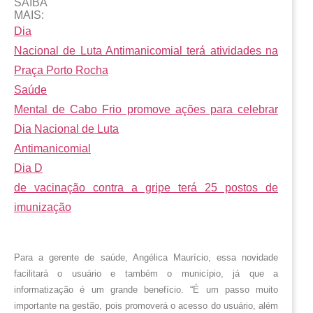
SAIBA
MAIS:
Dia
Nacional de Luta Antimanicomial terá atividades na
Praça Porto Rocha
Saúde
Mental de Cabo Frio promove ações para celebrar
Dia Nacional de Luta
Antimanicomial
Dia D
de vacinação contra a gripe terá 25 postos de
imunização
Para a gerente de saúde, Angélica Maurício, essa novidade 
facilitará o usuário e também o município, já que a 
informatização é um grande benefício. “É um passo muito 
importante na gestão, pois promoverá o acesso do usuário, além 