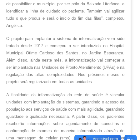
de possibilitar o município, por ser pólo da Baixada Litorânea, a 
identificar a linha de cuidado do paciente. Também vai agilizar 
tudo o que produz e será o início do fim das filas”, completou 
Angélica.
O projeto para implantar o sistema de informatização vem sido 
tratado desde 2017 e começou a ser introduzido no Hospital 
Municipal Otime Cardoso dos Santos, no Jardim Esperança. 
Além disso, ainda neste mês, a informatização vai começar a 
ser implantada nas Unidades de Pronto Atendimento (UPAs) e na 
regulação das altas complexidades. Nos próximos meses o 
projeto será regularizado em todas as unidades.
A finalidade da informatização da rede de saúde é vincular 
unidades com implantação de sistemas, garantindo o acesso da 
população aos serviços de saúde com mais agilidade, garantindo 
igualdade e qualidade necessária. A partir disso, os pacientes 
receberão informações sobre agendamento de consultas e 
confirmação de exames de maneira informatizada através de 
uma mensagem de celular (sms). As mensagens vão conter 