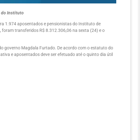
 do Instituto
ara 1.974 aposentados e pensionistas do Instituto de
o, foram transferidos R$ 8.312.306,06 na sexta (24) e o
z do governo Magdala Furtado. De acordo com o estatuto do
ativa e aposentados deve ser efetuado até o quinto dia útil