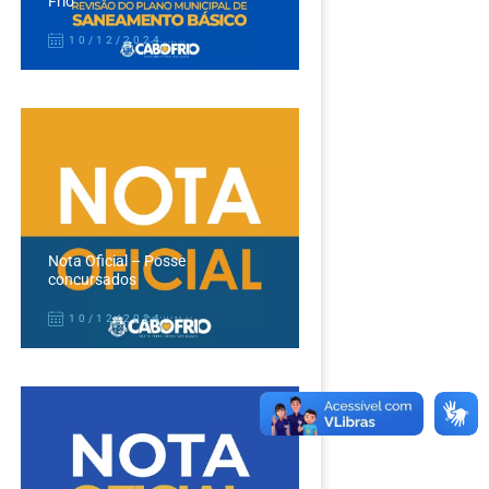
Frio
10/12/2024
Nota Oficial – Posse
concursados
10/12/2024