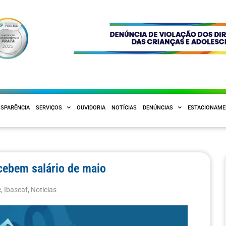
SPARÊNCIA
SERVIÇOS
OUVIDORIA
NOTÍCIAS
DENÚNCIAS
ESTACIONAM
cebem salário de maio
e
,
Ibascaf
,
Notícias