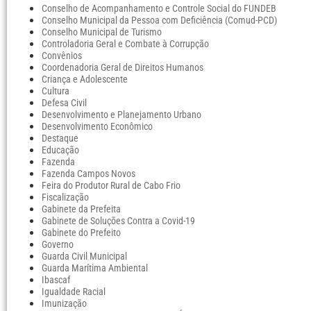
Conselho de Acompanhamento e Controle Social do FUNDEB
Conselho Municipal da Pessoa com Deficiência (Comud-PCD)
Conselho Municipal de Turismo
Controladoria Geral e Combate à Corrupção
Convênios
Coordenadoria Geral de Direitos Humanos
Criança e Adolescente
Cultura
Defesa Civil
Desenvolvimento e Planejamento Urbano
Desenvolvimento Econômico
Destaque
Educação
Fazenda
Fazenda Campos Novos
Feira do Produtor Rural de Cabo Frio
Fiscalização
Gabinete da Prefeita
Gabinete de Soluções Contra a Covid-19
Gabinete do Prefeito
Governo
Guarda Civil Municipal
Guarda Marítima Ambiental
Ibascaf
Igualdade Racial
Imunização