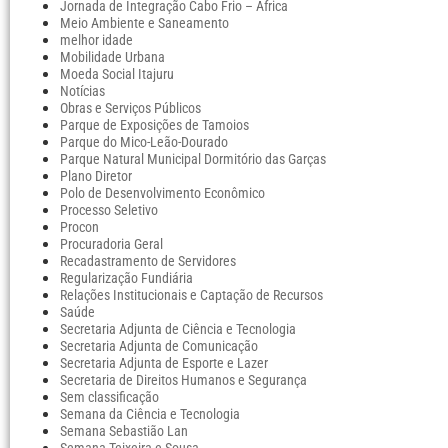
Jornada de Integração Cabo Frio – África
Meio Ambiente e Saneamento
melhor idade
Mobilidade Urbana
Moeda Social Itajuru
Notícias
Obras e Serviços Públicos
Parque de Exposições de Tamoios
Parque do Mico-Leão-Dourado
Parque Natural Municipal Dormitório das Garças
Plano Diretor
Polo de Desenvolvimento Econômico
Processo Seletivo
Procon
Procuradoria Geral
Recadastramento de Servidores
Regularização Fundiária
Relações Institucionais e Captação de Recursos
Saúde
Secretaria Adjunta de Ciência e Tecnologia
Secretaria Adjunta de Comunicação
Secretaria Adjunta de Esporte e Lazer
Secretaria de Direitos Humanos e Segurança
Sem classificação
Semana da Ciência e Tecnologia
Semana Sebastião Lan