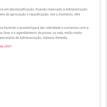
ará em desclassificação, ficando reservado à Administração
rdem de aprovação e classificação. Até o momento, 484
s fazendo o possível para dar celeridade e contamos com a
 fase, é o agendamento da posse, ou seja, estão muito
secretária de Administração, Adriana Almeida.
ame.cfm?