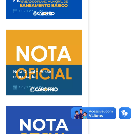
Frio
10/12/2024
Nota Oficial – Posse
concursados
10/12/2024