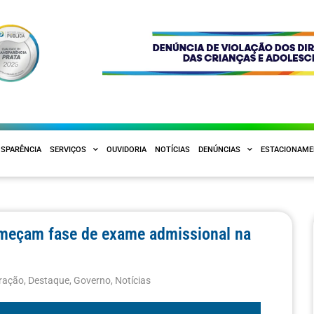
SPARÊNCIA
SERVIÇOS
OUVIDORIA
NOTÍCIAS
DENÚNCIAS
ESTACIONAM
meçam fase de exame admissional na
ração
,
Destaque
,
Governo
,
Notícias