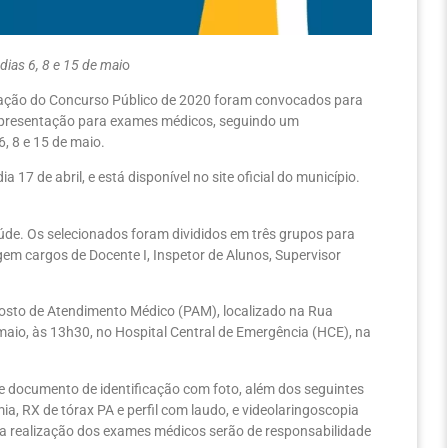
ias 6, 8 e 15 de mai
o
tação do Concurso Público de 2020 foram convocados para
apresentação para exames médicos, seguindo um
, 8 e 15 de maio.
a 17 de abril, e está disponível no site oficial do município.
aúde. Os selecionados foram divididos em três grupos para
m cargos de Docente I, Inspetor de Alunos, Supervisor
Posto de Atendimento Médico (PAM), localizado na Rua
maio, às 13h30, no Hospital Central de Emergência (HCE), na
documento de identificação com foto, além dos seguintes
, RX de tórax PA e perfil com laudo, e videolaringoscopia
ara realização dos exames médicos serão de responsabilidade