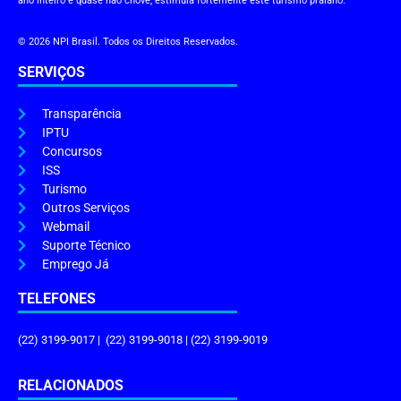
ano inteiro e quase não chove, estimula fortemente este turismo praiano.
© 2026 NPI Brasil. Todos os Direitos Reservados.
SERVIÇOS
Transparência
IPTU
Concursos
ISS
Turismo
Outros Serviços
Webmail
Suporte Técnico
Emprego Já
TELEFONES
(22) 3199-9017 | (22) 3199-9018 | (22) 3199-9019
RELACIONADOS