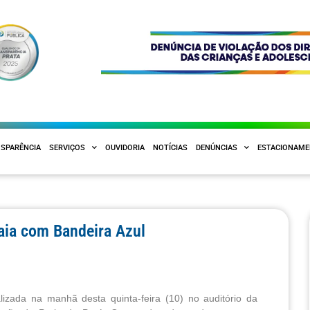
SPARÊNCIA
SERVIÇOS
OUVIDORIA
NOTÍCIAS
DENÚNCIAS
ESTACIONAM
raia com Bandeira Azul
zada na manhã desta quinta-feira (10) no auditório da 