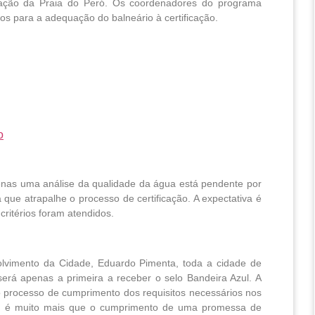
ficação da Praia do Peró. Os coordenadores do programa 
os para a adequação do balneário à certificação.
o
nas uma análise da qualidade da água está pendente por
 que atrapalhe o processo de certificação. A expectativa é
critérios foram atendidos.
lvimento da Cidade, Eduardo Pimenta, toda a cidade de
será apenas a primeira a receber o selo Bandeira Azul. A
 o processo de cumprimento dos requisitos necessários nos
sso é muito mais que o cumprimento de uma promessa de