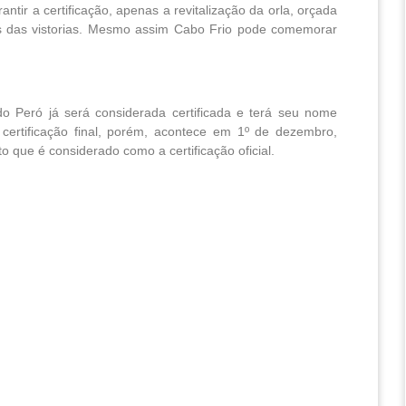
antir a certificação, apenas a revitalização da orla, orçada
tes das vistorias. Mesmo assim Cabo Frio pode comemorar
 do Peró já será considerada certificada e terá seu nome
A certificação final, porém, acontece em 1º de dezembro,
 que é considerado como a certificação oficial.