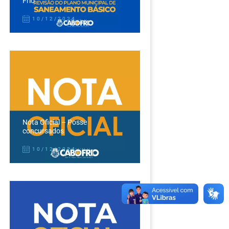
Frio
10/12/2024
Nota Oficial – Posse
concursados
10/12/2024