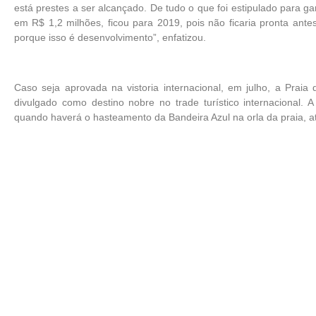
está prestes a ser alcançado. De tudo o que foi estipulado para gar
em R$ 1,2 milhões, ficou para 2019, pois não ficaria pronta an
porque isso é desenvolvimento”, enfatizou.
Caso seja aprovada na vistoria internacional, em julho, a Praia
divulgado como destino nobre no trade turístico internacional. 
quando haverá o hasteamento da Bandeira Azul na orla da praia, ato