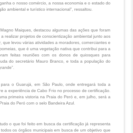
 ganha o nosso comércio, a nossa economia e o estado do
ão ambiental e turístico internacional”, ressaltou.
s Magno Maiques, destacou algumas das ações que foram
realizar projetos de conscientização ambiental junto aos
, que levou várias atividades a moradores, comerciantes e
pomeias, que é uma vegetação nativa que contribui para a
oram feitas reuniões com os donos de quiosques para
uda do secretário Mauro Branco, e toda a população do
grande”.
 para o Guarujá, em São Paulo, onde entregará toda a 
e a experiência de Cabo Frio no processo de certificação. 
a primeira vistoria na Praia do Peró e, em julho, será a 
 Praia do Peró com o selo Bandeira Azul.
udo o que foi feito em busca da certificação já representa
 todos os órgãos municipais em busca de um objetivo que