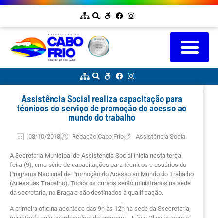
Assistência Social realiza capacitação para
técnicos do serviço de promoção do acesso ao
mundo do trabalho
08/10/2018
Redação Cabo Frio
Assistência Social
A Secretaria Municipal de Assistência Social inicia nesta terça-
feira (9), uma série de capacitações para técnicos e usuários do
Programa Nacional de Promoção do Acesso ao Mundo do Trabalho
(Acessuas Trabalho). Todos os cursos serão ministrados na sede
da secretaria, no Braga e são destinados à qualificação.
A primeira oficina acontece das 9h às 12h na sede da Ssecretaria,
ministrada pela coordenadora do programa , Lúcia Oliveira, com o