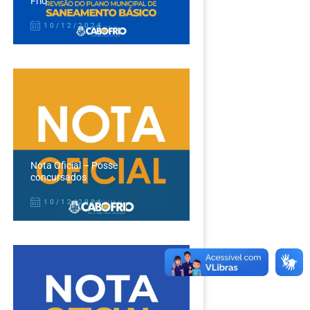
Frio
10/12/2024
Nota Oficial – Posse
concursados
10/12/2024